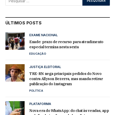
ÚLTIMOS POSTS
EXAME NACIONAL
Enade: prazo de recurso para atendimento
especial termina nesta sexta
EDUCAÇÃO
JUSTIÇA ELEITORAL
TRE-RN nega principais pedidos do Novo
contra Allyson Bezerra, mas manda retirar
publicação do Instagram
POLÍTICA
PLATAFORMA
Nova era do WhatsApp: do chat às vendas, app