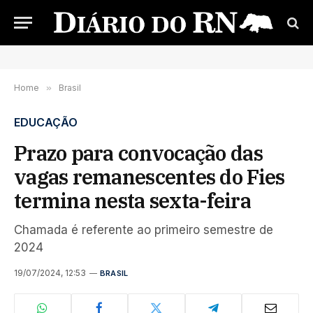
Home
»
Brasil
EDUCAÇÃO
Prazo para convocação das
vagas remanescentes do Fies
termina nesta sexta-feira
Chamada é referente ao primeiro semestre de
2024
19/07/2024, 12:53
BRASIL