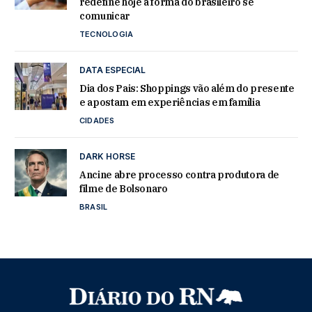
redefine hoje a forma do brasileiro se
comunicar
TECNOLOGIA
DATA ESPECIAL
Dia dos Pais: Shoppings vão além do presente
e apostam em experiências em família
CIDADES
DARK HORSE
Ancine abre processo contra produtora de
filme de Bolsonaro
BRASIL