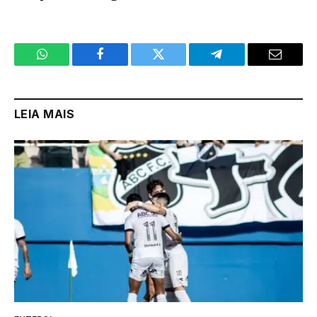
WhatsApp
Facebook
Twitter
Telegram
Email
LEIA MAIS