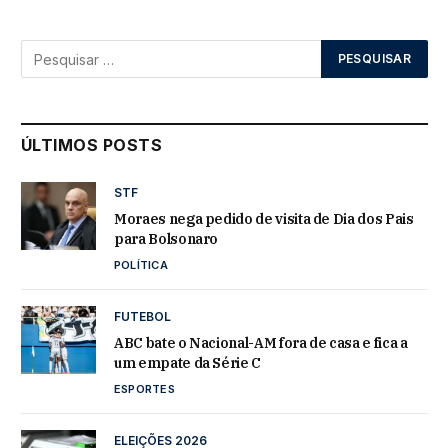
ÚLTIMOS POSTS
STF
Moraes nega pedido de visita de Dia dos Pais
para Bolsonaro
POLÍTICA
FUTEBOL
ABC bate o Nacional-AM fora de casa e fica a
um empate da Série C
ESPORTES
ELEIÇÕES 2026