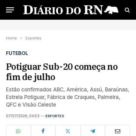
Home
»
Esportes
FUTEBOL
Potiguar Sub-20 começa no
fim de julho
Estão confirmados ABC, América, Assú, Baraúnas,
Estrela Potiguar, Fábrica de Craques, Palmeira,
QFC e Visão Celeste
07/07/2026, 04:53
ESPORTES