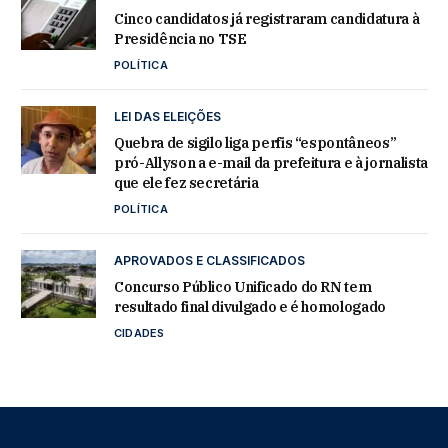
Cinco candidatos já registraram candidatura à
Presidência no TSE
POLÍTICA
LEI DAS ELEIÇÕES
Quebra de sigilo liga perfis “espontâneos”
pró-Allyson a e-mail da prefeitura e à jornalista
que ele fez secretária
POLÍTICA
APROVADOS E CLASSIFICADOS
Concurso Público Unificado do RN tem
resultado final divulgado e é homologado
CIDADES