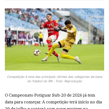
Competição é uma das principais vitrines das categorias de base
do futebol do RN - Foto: Reprodução
O Campeonato Potiguar Sub-20 de 2026 já tem
data para começar. A competição terá início no dia
29 de julho e contará com nove equipes na