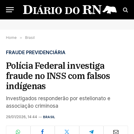
Home
»
Brasil
FRAUDE PREVIDENCIÁRIA
Polícia Federal investiga
fraude no INSS com falsos
indígenas
Investigados responderão por estelionato e
associação criminosa
29/01/2026, 14:44
BRASIL