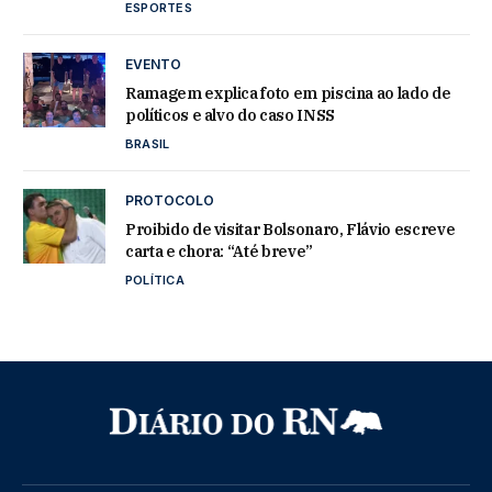
ESPORTES
EVENTO
Ramagem explica foto em piscina ao lado de
políticos e alvo do caso INSS
BRASIL
PROTOCOLO
Proibido de visitar Bolsonaro, Flávio escreve
carta e chora: “Até breve”
POLÍTICA