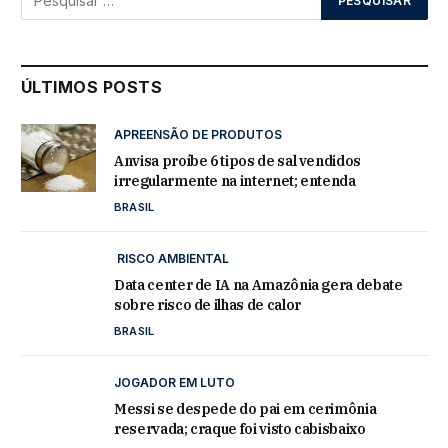
ÚLTIMOS POSTS
APREENSÃO DE PRODUTOS
Anvisa proíbe 6 tipos de sal vendidos
irregularmente na internet; entenda
BRASIL
RISCO AMBIENTAL
Data center de IA na Amazônia gera debate
sobre risco de ilhas de calor
BRASIL
JOGADOR EM LUTO
Messi se despede do pai em cerimônia
reservada; craque foi visto cabisbaixo