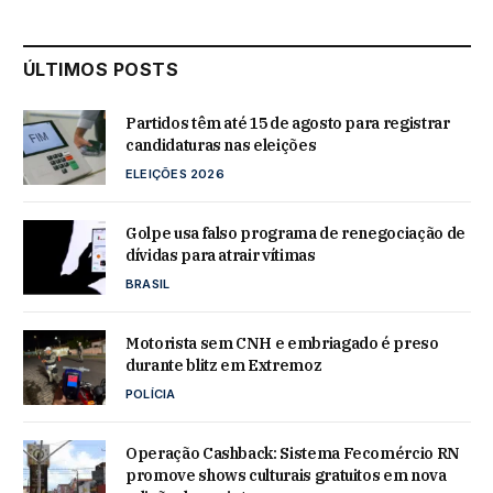
ÚLTIMOS POSTS
Partidos têm até 15 de agosto para registrar
candidaturas nas eleições
ELEIÇÕES 2026
Golpe usa falso programa de renegociação de
dívidas para atrair vítimas
BRASIL
Motorista sem CNH e embriagado é preso
durante blitz em Extremoz
POLÍCIA
Operação Cashback: Sistema Fecomércio RN
promove shows culturais gratuitos em nova