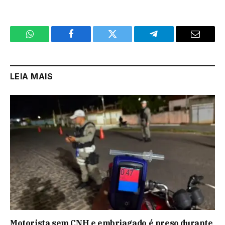
WhatsApp
Facebook
Twitter
Telegram
Email
LEIA MAIS
Motorista sem CNH e embriagado é preso durante