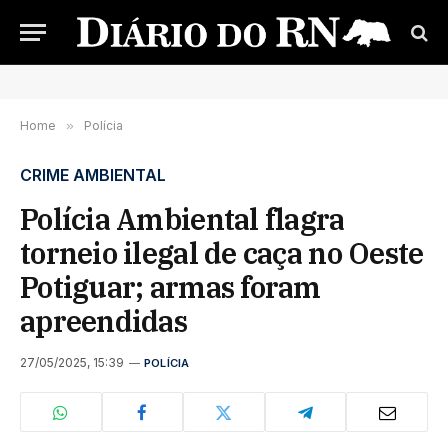
Home
»
Polícia
CRIME AMBIENTAL
Polícia Ambiental flagra
torneio ilegal de caça no Oeste
Potiguar; armas foram
apreendidas
27/05/2025, 15:39
POLÍCIA