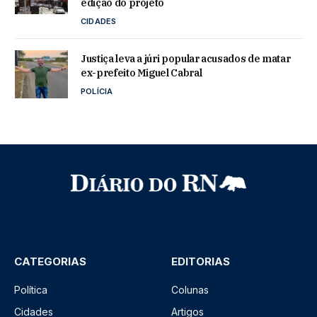
edição do projeto
CIDADES
Justiça leva a júri popular acusados de matar
ex-prefeito Miguel Cabral
POLÍCIA
CATEGORIAS
EDITORIAS
Política
Colunas
Cidades
Artigos