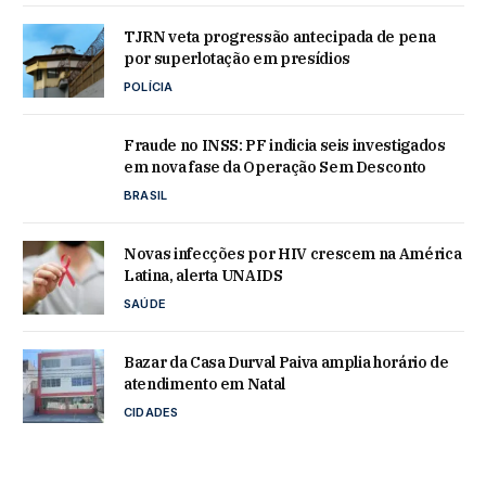
TJRN veta progressão antecipada de pena
por superlotação em presídios
POLÍCIA
Fraude no INSS: PF indicia seis investigados
em nova fase da Operação Sem Desconto
BRASIL
Novas infecções por HIV crescem na América
Latina, alerta UNAIDS
SAÚDE
Bazar da Casa Durval Paiva amplia horário de
atendimento em Natal
CIDADES