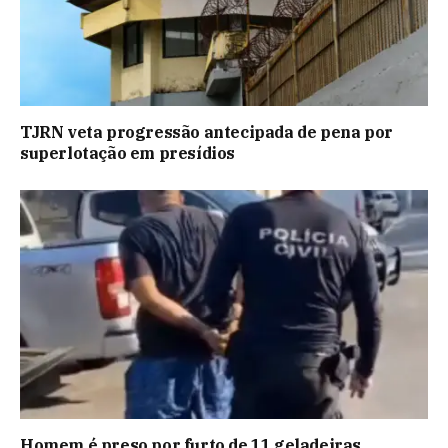
TJRN veta progressão antecipada de pena por
superlotação em presídios
Homem é preso por furto de 11 geladeiras