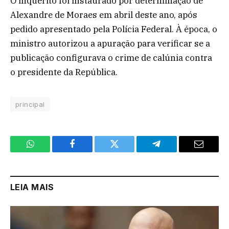
O inquérito foi instaurado por determinação de
Alexandre de Moraes em abril deste ano, após
pedido apresentado pela Polícia Federal. À época, o
ministro autorizou a apuração para verificar se a
publicação configurava o crime de calúnia contra
o presidente da República.
principal
WhatsApp
Facebook
Twitter
Telegram
Email
LEIA MAIS