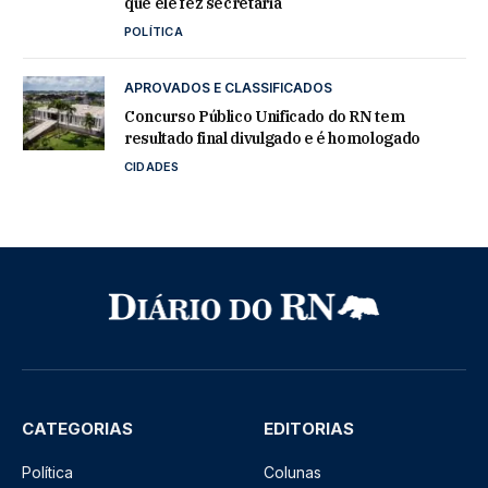
que ele fez secretária
POLÍTICA
APROVADOS E CLASSIFICADOS
Concurso Público Unificado do RN tem
resultado final divulgado e é homologado
CIDADES
CATEGORIAS
EDITORIAS
Política
Colunas