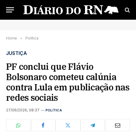
Home
»
Política
JUSTIÇA
PF conclui que Flávio
Bolsonaro cometeu calúnia
contra Lula em publicação nas
redes sociais
27/06/2026, 08:37
POLÍTICA