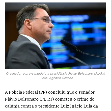
O senador e pré-candidato a presidência Flávio Bolsonaro (PL-RJ)
- Foto: Agência Senado
A Polícia Federal (PF) concluiu que o senador
Flávio Bolsonaro (PL-RJ) cometeu o crime de
calúnia contra o presidente Luiz Inácio Lula da