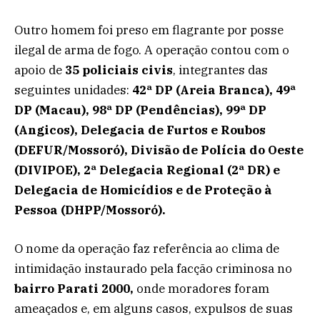
Outro homem foi preso em flagrante por posse
ilegal de arma de fogo. A operação contou com o
apoio de
35 policiais civis
, integrantes das
seguintes unidades:
42ª DP (Areia Branca), 49ª
DP (Macau), 98ª DP (Pendências), 99ª DP
(Angicos), Delegacia de Furtos e Roubos
(DEFUR/Mossoró), Divisão de Polícia do Oeste
(DIVIPOE), 2ª Delegacia Regional (2ª DR) e
Delegacia de Homicídios e de Proteção à
Pessoa (DHPP/Mossoró).
O nome da operação faz referência ao clima de
intimidação instaurado pela facção criminosa no
bairro Parati 2000,
onde moradores foram
ameaçados e, em alguns casos, expulsos de suas