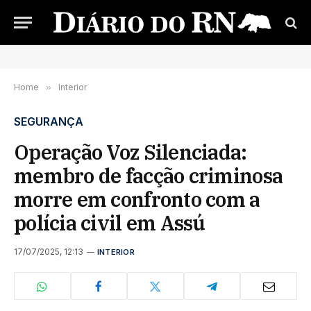
Home
»
Interior
SEGURANÇA
Operação Voz Silenciada:
membro de facção criminosa
morre em confronto com a
polícia civil em Assú
17/07/2025, 12:13
INTERIOR