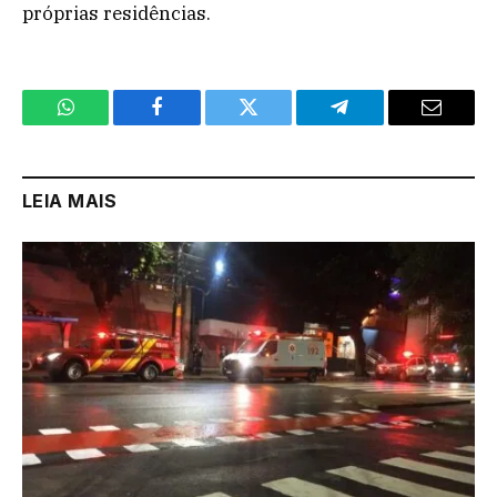
próprias residências.
WhatsApp
Facebook
Twitter
Telegram
Email
LEIA MAIS