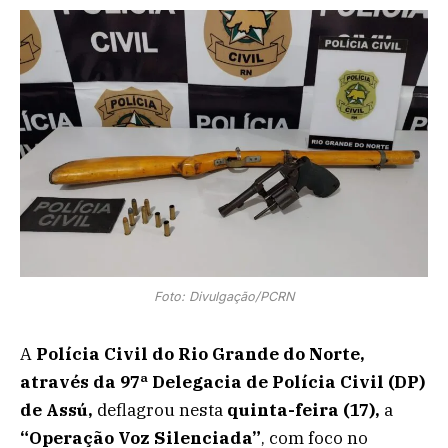
Foto: Divulgação/PCRN
A
Polícia Civil
do Rio Grande do Norte,
através da 97ª Delegacia de Polícia Civil (DP)
de Assú,
deflagrou nesta
quinta-feira (17),
a
“Operação Voz Silenciada”
, com foco no