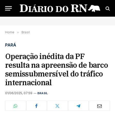
Home
»
Brasil
PARÁ
Operação inédita da PF
resulta na apreensão de barco
semissubmersível do tráfico
internacional
01/06/2025, 07:59
BRASIL