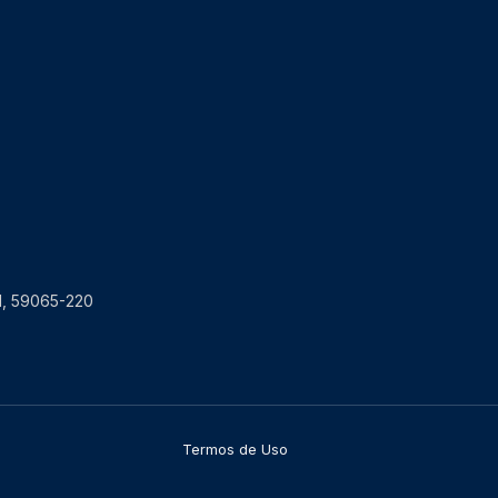
RN, 59065-220
Termos de Uso