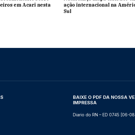
eiros em Acari nesta
ação internacional na Améri
Sul
AS
BAIXE O PDF DA NOSSA V
IMPRESSA
Diario do RN – ED 0745 [06-08