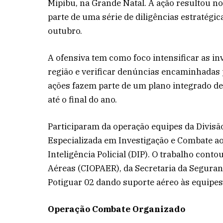
Mipibu, na Grande Natal. A ação resultou 
parte de uma série de diligências estratégi
outubro.
A ofensiva tem como foco intensificar as i
região e verificar denúncias encaminhadas
ações fazem parte de um plano integrado d
até o final do ano.
Participaram da operação equipes da Divisã
Especializada em Investigação e Combate 
Inteligência Policial (DIP). O trabalho con
Aéreas (CIOPAER), da Secretaria da Seguranç
Potiguar 02 dando suporte aéreo às equipes
Operação Combate Organizado