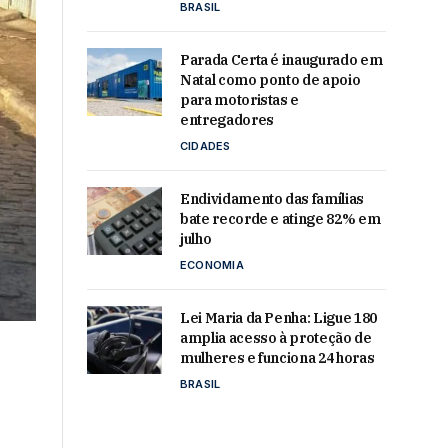
BRASIL
Parada Certa é inaugurado em
Natal como ponto de apoio
para motoristas e
entregadores
CIDADES
Endividamento das famílias
bate recorde e atinge 82% em
julho
ECONOMIA
Lei Maria da Penha: Ligue 180
amplia acesso à proteção de
mulheres e funciona 24 horas
BRASIL