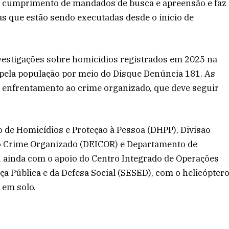
no cumprimento de mandados de busca e apreensão e faz
cas que estão sendo executadas desde o início de
nvestigações sobre homicídios registrados em 2025 na
 pela população por meio do Disque Denúncia 181. As
e enfrentamento ao crime organizado, que deve seguir
o de Homicídios e Proteção à Pessoa (DHPP), Divisão
ao Crime Organizado (DEICOR) e Departamento de
tou ainda com o apoio do Centro Integrado de Operações
a Pública e da Defesa Social (SESED), com o helicópter
 em solo.