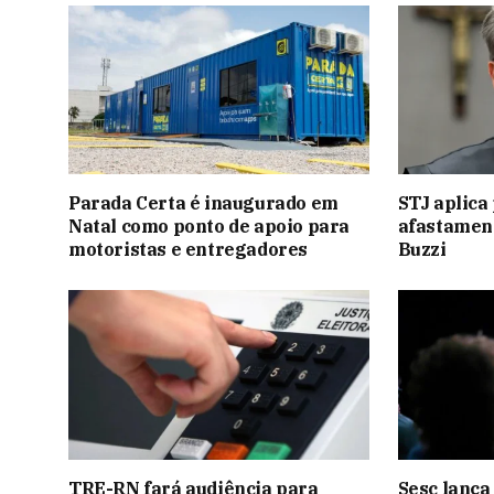
Parada Certa é inaugurado em
STJ aplica
Natal como ponto de apoio para
afastamen
motoristas e entregadores
Buzzi
TRE-RN fará audiência para
Sesc lança