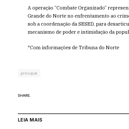
A operação “Combate Organizado” representa 
Grande do Norte no enfrentamento ao crime
sob a coordenação da SESED, para desarticu
mecanismo de poder e intimidação da popul
*Com informações de Tribuna do Norte
principal
SHARE.
LEIA MAIS