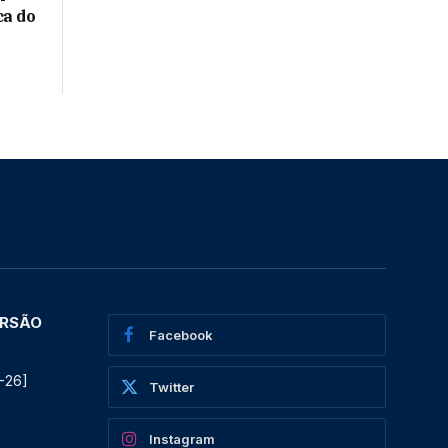
ca do
ERSÃO
Facebook
-26]
Twitter
Instagram