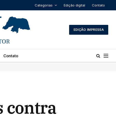
Categorias
Edição digital
Contato
EDIÇÃO IMPRESSA
Contato
 contra