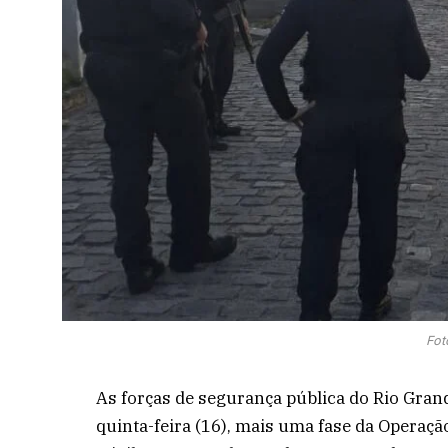
Fot
As forças de segurança pública do Rio Gran
quinta-feira (16), mais uma fase da Operaç