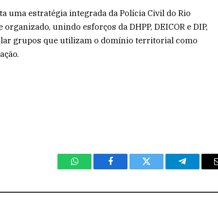
uma estratégia integrada da Polícia Civil do Rio
 organizado, unindo esforços da DHPP, DEICOR e DIP,
lar grupos que utilizam o domínio territorial como
ação.
WhatsApp
Facebook
Twitter
Telegram