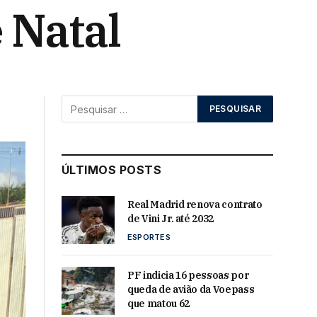
 Natal
ÚLTIMOS POSTS
Real Madrid renova contrato
de Vini Jr. até 2032
ESPORTES
PF indicia 16 pessoas por
queda de avião da Voepass
que matou 62