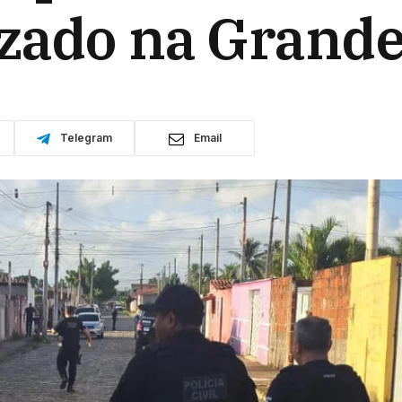
zado na Grande
Telegram
Email