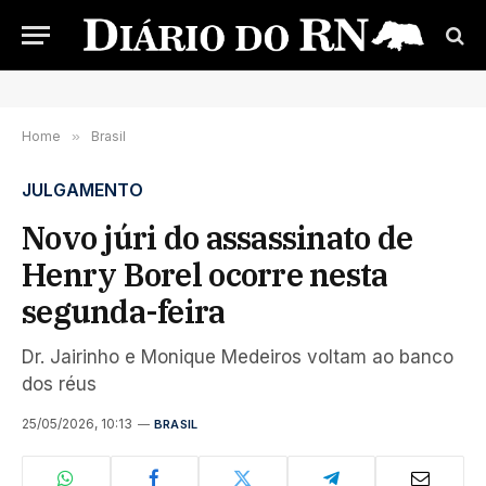
Home
»
Brasil
JULGAMENTO
Novo júri do assassinato de
Henry Borel ocorre nesta
segunda-feira
Dr. Jairinho e Monique Medeiros voltam ao banco
dos réus
25/05/2026, 10:13
BRASIL