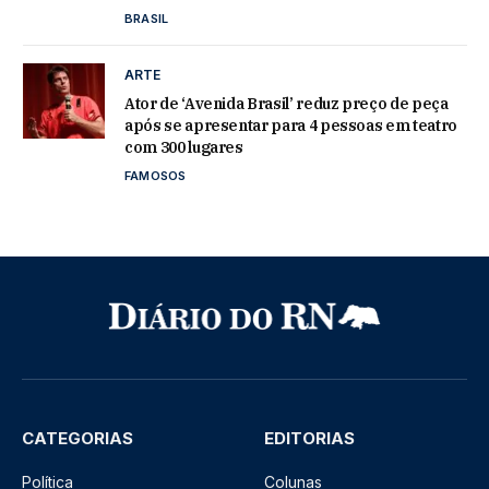
BRASIL
ARTE
Ator de ‘Avenida Brasil’ reduz preço de peça
após se apresentar para 4 pessoas em teatro
com 300 lugares
FAMOSOS
CATEGORIAS
EDITORIAS
Política
Colunas