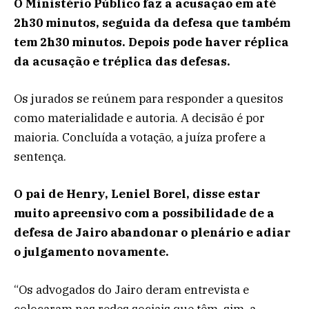
O Ministério Público faz a acusação em até
2h30 minutos, seguida da defesa que também
tem 2h30 minutos. Depois pode haver réplica
da acusação e tréplica das defesas.
Os jurados se reúnem para responder a quesitos
como materialidade e autoria. A decisão é por
maioria. Concluída a votação, a juíza profere a
sentença.
O pai de Henry, Leniel Borel, disse estar
muito apreensivo com a possibilidade de a
defesa de Jairo abandonar o plenário e adiar
o julgamento novamente.
“Os advogados do Jairo deram entrevista e
colocaram nas redes sociais que têm, sim, a