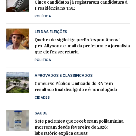
Cinco candidatos já registraram candidatura à
Presidência no TSE
POLÍTICA
LEI DAS ELEIÇÕES
Quebra de sigilo liga perfis “espontâneos”
pró-Allyson a e-mail da prefeitura e à jornalista
que ele fez secretária
POLÍTICA
APROVADOS E CLASSIFICADOS
Concurso Público Unificado do RN tem
resultado final divulgado e é homologado
CIDADES
SAÚDE
Sete pacientes que receberam polilaminina
morreram desde fevereiro de 2026;
laboratório explica causas