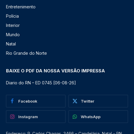
Entretenimento
Polícia
Interior
Mundo
Natal
Rio Grande do Norte
BAIXE O PDF DA NOSSA VERSÃO IMPRESSA
Diario do RN – ED 0745 [06-08-26]
Facebook
Twitter
Instagram
WhatsApp
Endereço: R. Carlos Chagas, 3466 – Candelária, Natal – RN,