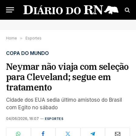
Home
»
Esportes
COPA DO MUNDO
Neymar não viaja com seleção
para Cleveland; segue em
tratamento
Cidade dos EUA sedia último amistoso do Brasil
com Egito no sábado
04/06/2026, 16:07
ESPORTES