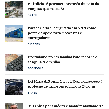
PF indicia 16 pessoas por queda de avião da
Voepass que matou 62
BRASIL
Parada Certa é inaugurado em Natal como
ponto de apoio para motoristas e
entregadores
CIDADES
Endividamento das famílias bate recorde e
atinge 82% em julho
ECONOMIA
Lei Maria da Penha: Ligue 180 amplia acesso à
proteção de mulheres e funciona 24 horas
BRASIL
STJ aplica pena inédita e mantém afastamento