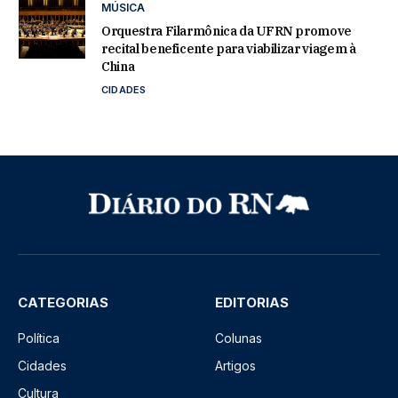
MÚSICA
Orquestra Filarmônica da UFRN promove
recital beneficente para viabilizar viagem à
China
CIDADES
CATEGORIAS
EDITORIAS
Política
Colunas
Cidades
Artigos
Cultura