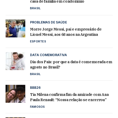
casa de família em condomínio
BRASIL
PROBLEMAS DE SAÚDE
Morre Jorge Messi, pai e empresário de
Lionel Messi, aos 68 anos na Argentina
ESPORTES
DATA COMEMORATIVA
Dia dos Pais: por que a data é comemorada em
agosto no Brasil?
BRASIL
BBB26
Tia Milena confirma fim da amizade com Ana
Paula Renault: “Nossa relação se encerrou”
FAMOSOS