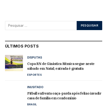
ÚLTIMOS POSTS
DISPUTAS
Copa RN de Ginástica Rítmica segue neste
sábado em Natal; entrada é gratuita
ESPORTES
INUSITADO
Pitbull enfrenta onça-parda após felino invadir
casa de família em condomínio
BRASIL