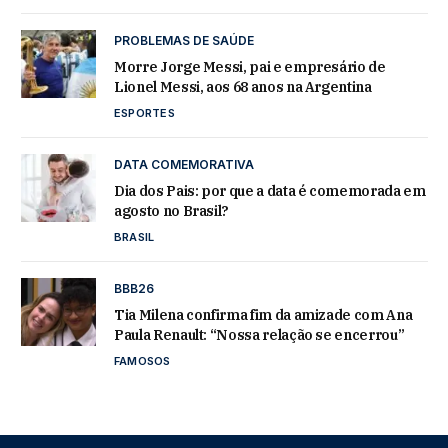
PROBLEMAS DE SAÚDE
Morre Jorge Messi, pai e empresário de
Lionel Messi, aos 68 anos na Argentina
ESPORTES
DATA COMEMORATIVA
Dia dos Pais: por que a data é comemorada em
agosto no Brasil?
BRASIL
BBB26
Tia Milena confirma fim da amizade com Ana
Paula Renault: “Nossa relação se encerrou”
FAMOSOS