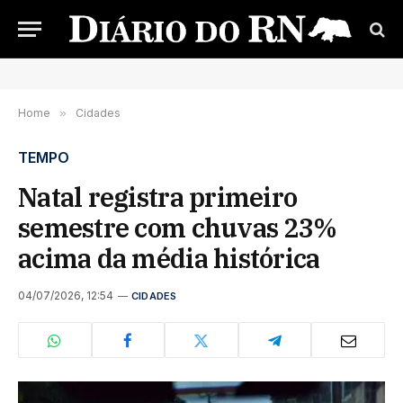
Home
»
Cidades
TEMPO
Natal registra primeiro
semestre com chuvas 23%
acima da média histórica
04/07/2026, 12:54
CIDADES