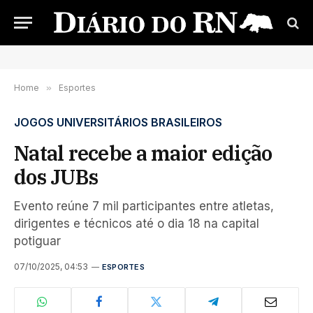
Home
»
Esportes
JOGOS UNIVERSITÁRIOS BRASILEIROS
Natal recebe a maior edição
dos JUBs
Evento reúne 7 mil participantes entre atletas,
dirigentes e técnicos até o dia 18 na capital
potiguar
07/10/2025, 04:53
ESPORTES