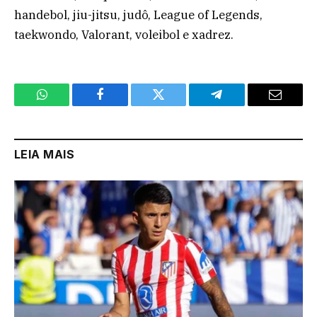
handebol, jiu-jitsu, judô, League of Legends,
taekwondo, Valorant, voleibol e xadrez.
WhatsApp
Facebook
Twitter
Telegram
Email
LEIA MAIS