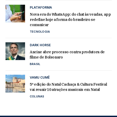
PLATAFORMA
Nova era do WhatsApp: do chat às vendas, app
redefine hoje a forma do brasileiro se
comunicar
TECNOLOGIA
DARK HORSE
Ancine abre processo contra produtora de
filme de Bolsonaro
BRASIL
VAMU CUMÊ
5ª edição do Natal Cachaça & Cultura Festival
vai reunir 10 atrações musicais em Natal
COLUNAS