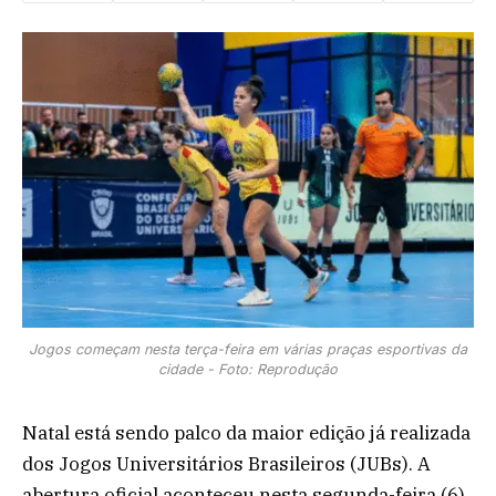
Jogos começam nesta terça-feira em várias praças esportivas da
cidade - Foto: Reprodução
Natal está sendo palco da maior edição já realizada
dos Jogos Universitários Brasileiros (JUBs). A
abertura oficial aconteceu nesta segunda-feira (6),