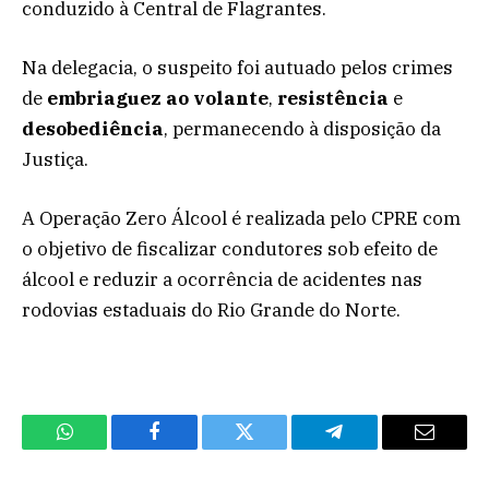
conduzido à Central de Flagrantes.
Na delegacia, o suspeito foi autuado pelos crimes
de
embriaguez ao volante
,
resistência
e
desobediência
, permanecendo à disposição da
Justiça.
A Operação Zero Álcool é realizada pelo CPRE com
o objetivo de fiscalizar condutores sob efeito de
álcool e reduzir a ocorrência de acidentes nas
rodovias estaduais do Rio Grande do Norte.
WhatsApp
Facebook
Twitter
Telegram
Email