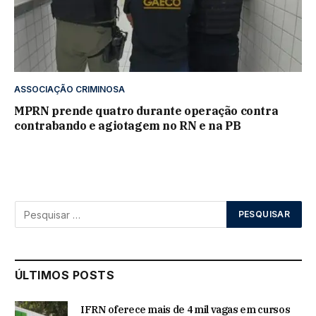
ASSOCIAÇÃO CRIMINOSA
MPRN prende quatro durante operação contra
contrabando e agiotagem no RN e na PB
ÚLTIMOS POSTS
IFRN oferece mais de 4 mil vagas em cursos