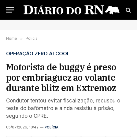
Home
»
Polícia
OPERAÇÃO ZERO ÁLCOOL
Motorista de buggy é preso
por embriaguez ao volante
durante blitz em Extremoz
Condutor tentou evitar fiscalização, recusou o
teste do bafômetro e ainda resistiu à prisão,
segundo o CPRE.
05/07/2026, 10:42
POLÍCIA