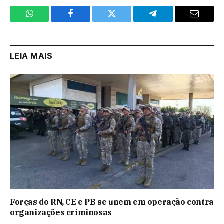
WhatsApp
Facebook
Twitter
Telegram
Email
LEIA MAIS
Forças do RN, CE e PB se unem em operação contra
organizações criminosas