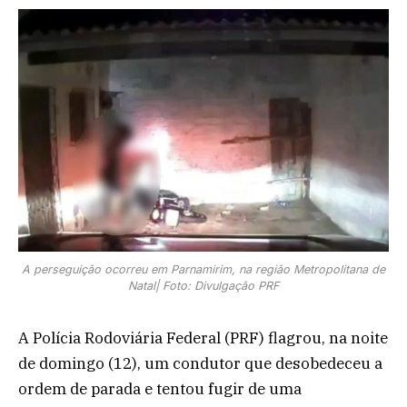
A perseguição ocorreu em Parnamirim, na região Metropolitana de
Natal| Foto: Divulgação PRF
A Polícia Rodoviária Federal (PRF) flagrou, na noite
de domingo (12), um condutor que desobedeceu a
ordem de parada e tentou fugir de uma