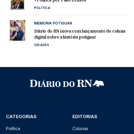
+Política por Túlio Lemos
POLÍTICA
MEMÓRIA POTIGUAR
Diário do RN inova com lançamento de coluna
digital sobre a história potiguar
CIDADES
CATEGORIAS
EDITORIAS
Política
Colunas