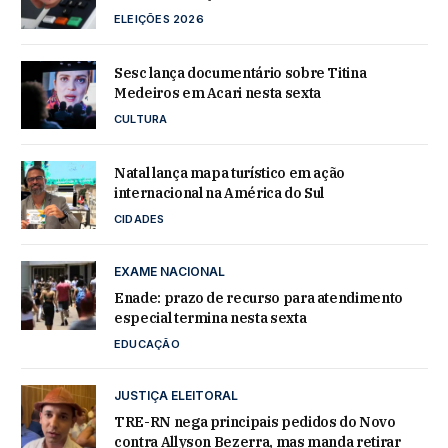
ELEIÇÕES 2026
Sesc lança documentário sobre Titina
Medeiros em Acari nesta sexta
CULTURA
Natal lança mapa turístico em ação
internacional na América do Sul
CIDADES
EXAME NACIONAL
Enade: prazo de recurso para atendimento
especial termina nesta sexta
EDUCAÇÃO
JUSTIÇA ELEITORAL
TRE-RN nega principais pedidos do Novo
contra Allyson Bezerra, mas manda retirar