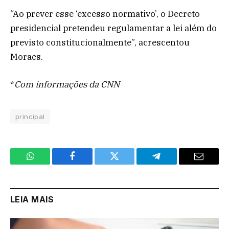
“Ao prever esse ‘excesso normativo’, o Decreto
presidencial pretendeu regulamentar a lei além do
previsto constitucionalmente”, acrescentou
Moraes.
*
Com informações da CNN
principal
WhatsApp
Facebook
Twitter
Telegram
Email
LEIA MAIS