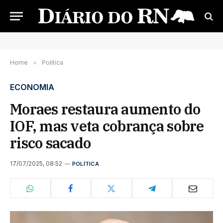
Home
»
Política
ECONOMIA
Moraes restaura aumento do
IOF, mas veta cobrança sobre
risco sacado
17/07/2025, 08:52
POLÍTICA