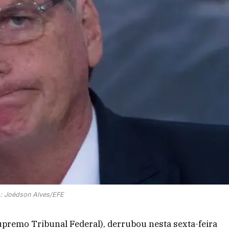
: Joédson Alves/EFE
premo Tribunal Federal), derrubou nesta sexta-feira