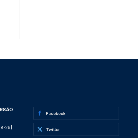
r
ERSÃO
Facebook
08-26]
Twitter