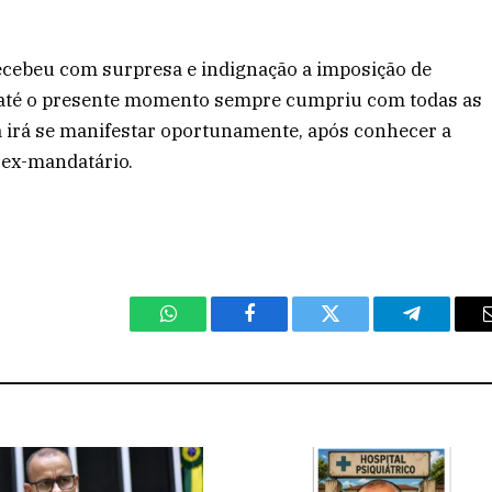
recebeu com surpresa e indignação a imposição de
e até o presente momento sempre cumpriu com todas as
a irá se manifestar oportunamente, após conhecer a
o ex-mandatário.
WhatsApp
Facebook
Twitter
Telegram