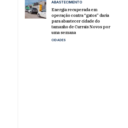
ABASTECIMENTO
Energia recuperada em
operação contra “gatos” daria
para abastecer cidade do
tamanho de Currais Novos por
uma semana
CIDADES