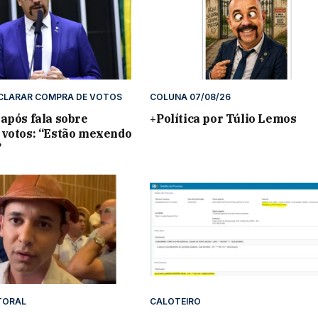
ECLARAR COMPRA DE VOTOS
COLUNA 07/08/26
após fala sobre
+Política por Túlio Lemos
 votos: “Estão mexendo
”
ITORAL
CALOTEIRO