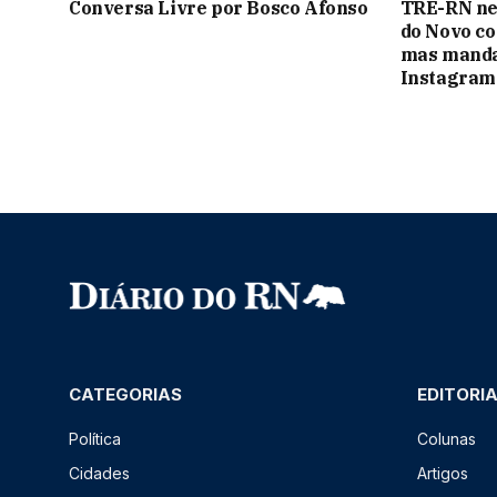
Conversa Livre por Bosco Afonso
TRE-RN ne
do Novo co
mas manda 
Instagram
CATEGORIAS
EDITORI
Política
Colunas
Cidades
Artigos