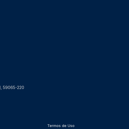
RN, 59065-220
Termos de Uso