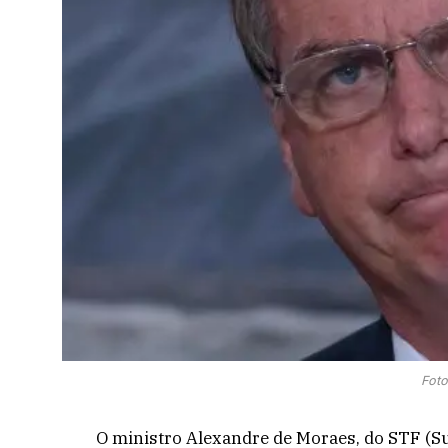
Foto
O ministro Alexandre de Moraes, do STF (Su