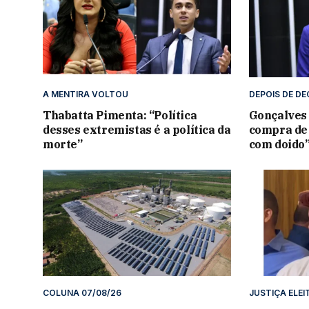
A MENTIRA VOLTOU
DEPOIS DE D
Thabatta Pimenta: “Política
Gonçalves 
desses extremistas é a política da
compra de
morte”
com doido
COLUNA 07/08/26
JUSTIÇA ELE