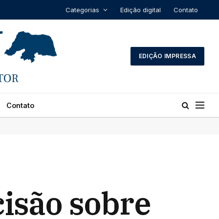
Categorias
Edição digital
Contato
EDIÇÃO IMPRESSA
Contato
cisão sobre