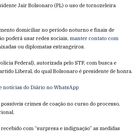
sidente Jair Bolsonaro (PL) o uso de tornozeleira
mento domiciliar no período noturno e finais de
o poderá usar redes sociais,
manter contato com
ixadas ou diplomatas estrangeiros.
olícia Federal), autorizada pelo STF, com busca e
rtido Liberal, do qual Bolsonaro é presidente de honra.
e notícias do Diário no WhatsApp
e possíveis crimes de coação no curso do processo,
cional.
er recebido com “surpresa e indignação” as medidas