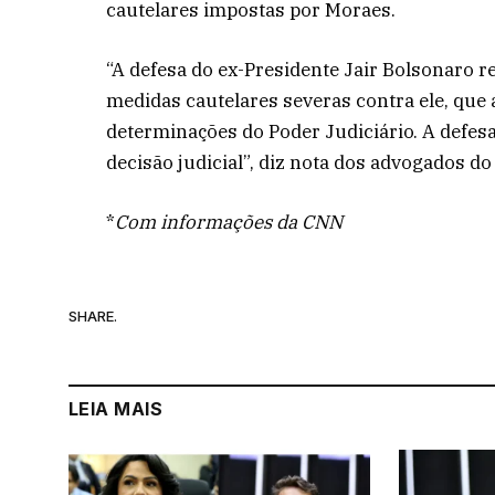
cautelares impostas por Moraes.
“A defesa do ex-Presidente Jair Bolsonaro 
medidas cautelares severas contra ele, qu
determinações do Poder Judiciário. A defes
decisão judicial”, diz nota dos advogados d
*
Com informações da CNN
SHARE.
LEIA MAIS