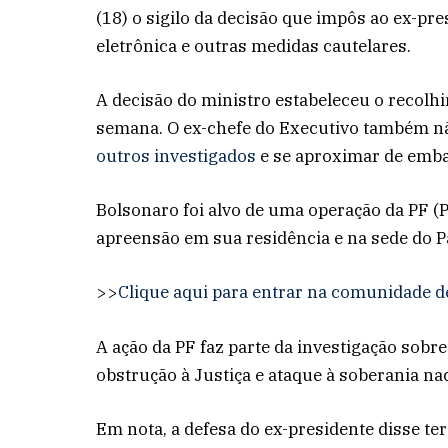
(18) o sigilo da decisão que impôs ao ex-pre
eletrônica e outras medidas cautelares.
A decisão do ministro estabeleceu o recolhi
semana. O ex-chefe do Executivo também nã
outros investigados
e se aproximar de emba
Bolsonaro foi alvo de uma operação da PF (P
apreensão em sua residência e na sede do Pa
>>
Clique aqui para entrar na comunidade d
A ação da PF faz parte da investigação sobr
obstrução à Justiça e ataque à soberania na
Em nota, a defesa do ex-presidente disse t