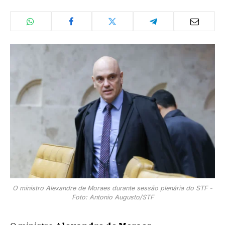
O ministro Alexandre de Moraes durante sessão plenária do STF -
Foto: Antonio Augusto/STF