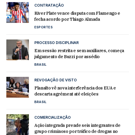
CONTRATAÇÃO
River Plate vence disputa com Flamengo e
fecha acordo por Thiago Almada
ESPORTES
PROCESSO DISCIPLINAR
Em sessão restrita e sem auxiliares, começa
julgamento de Buzzi por assédio
BRASIL
REVOGAÇÃO DE VISTO
Planalto vê nova interferência dos EUA e
descarta agrément até eleições
BRASIL
COMERCIALIZAÇÃO
Ação integrada prende seis integrantes de
grupo criminoso por tráfico de drogas no