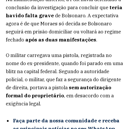
conclusão da investigação para concluir que
teria
havido falta grave
de Bolsonaro. A expectativa
agora é de que Moraes só decida se Bolsonaro
seguirá em prisão domiciliar ou voltará ao regime
fechado
após as duas manifestações
.
O militar carregava uma pistola, registrada no
nome do ex-presidente, quando foi parado em uma
blitz na capital federal. Segundo a autoridade
policial, o militar, que faz a segurança do dirigente
de direita, portava a pistola
sem autorização
formal do proprietário
, em desacordo com a
exigência legal.
Faça parte da nossa comunidade e receba
as principais notícias no seu WhatsApp