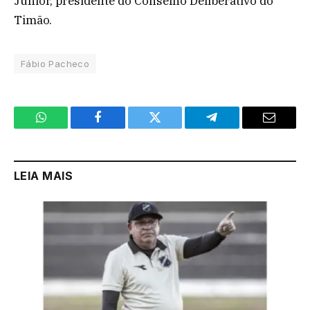
Júnior, presidente do Conselho Deliberativo do
Timão.
Fábio Pacheco
WhatsApp
Facebook
Twitter
Telegram
Email
LEIA MAIS