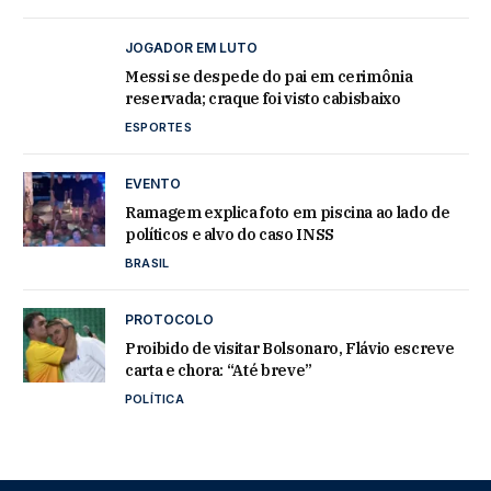
JOGADOR EM LUTO
Messi se despede do pai em cerimônia
reservada; craque foi visto cabisbaixo
ESPORTES
EVENTO
Ramagem explica foto em piscina ao lado de
políticos e alvo do caso INSS
BRASIL
PROTOCOLO
Proibido de visitar Bolsonaro, Flávio escreve
carta e chora: “Até breve”
POLÍTICA