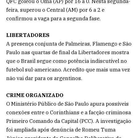
QFC goleou o Omã (AP) por 16 a 0. Nesta segunda-
feira, superou o Central (AM) por 6 a 2 e
confirmou a vaga para a segunda fase.
LIBERTADORES
A presença conjunta de Palmeiras, Flamengo e São
Paulo nas quartas de final da Libertadores mostra
que o Brasil segue como potência indiscutível no
futebol sul-americano. Acredito que mais uma vez
não vai dar para os argentinos.
CRIME ORGANIZADO
O Ministério Público de São Paulo apura possíveis
conexões entre o Corinthians e a facção criminosa
Primeiro Comando da Capital (PCC). A investigação
foi ampliada após denúncia de Romeu Tuma