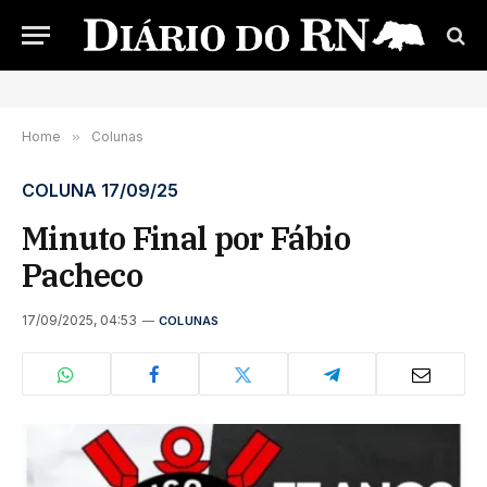
Home
»
Colunas
COLUNA 17/09/25
Minuto Final por Fábio
Pacheco
17/09/2025, 04:53
COLUNAS