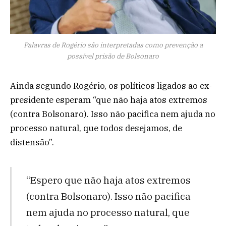
Palavras de Rogério são interpretadas como prevenção a
possível prisão de Bolsonaro
Ainda segundo Rogério, os políticos ligados ao ex-
presidente esperam “que não haja atos extremos
(contra Bolsonaro). Isso não pacifica nem ajuda no
processo natural, que todos desejamos, de
distensão”.
“Espero que não haja atos extremos
(contra Bolsonaro). Isso não pacifica
nem ajuda no processo natural, que