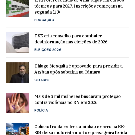
IFRN oferece mais de 4 mil vagas em cursos
técnicos para 2027. Inscrições começam na
segunda (10)
EDUCAÇÃO
TSE cria conselho para combater
desinformação nas eleições de 2026
ELEIÇÕES 2026
Thiago Mesquita é aprovado para presidir a
Arsban após sabatina na Câmara
CIDADES
Mais de 5 mil mulheres buscaram proteção
contra violência no RN em 2026
POLÍCIA
Colisão frontal entre caminhão e carro na BR-
304 deixa motorista morto e passageira ferida