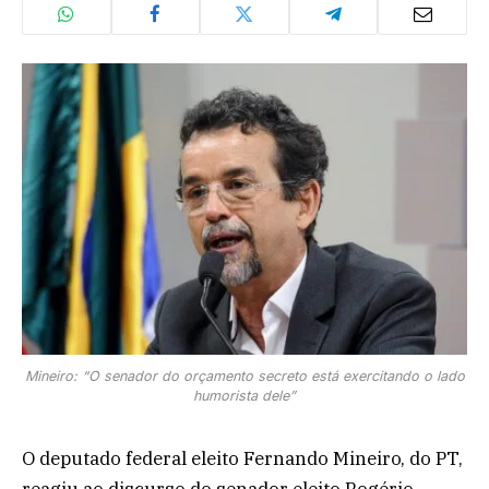
Mineiro: “O senador do orçamento secreto está exercitando o lado
humorista dele”
O deputado federal eleito Fernando Mineiro, do PT,
reagiu ao discurso do senador eleito Rogério