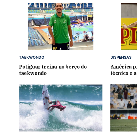
TAEKWONDO
DISPENSAS
Potiguar treina no berço do
América p
taekwondo
técnico e 