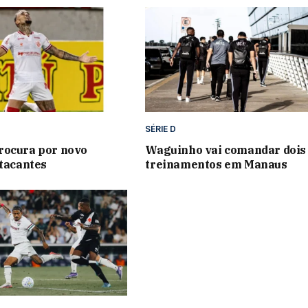
SÉRIE D
rocura por novo
Waguinho vai comandar dois
atacantes
treinamentos em Manaus