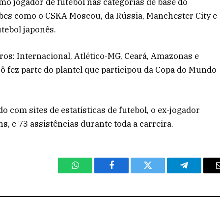
mo jogador de futebol nas categorias de base do
ubes como o CSKA Moscou, da Rússia, Manchester City e
tebol japonês.
ros: Internacional, Atlético-MG, Ceará, Amazonas e
, Jô fez parte do plantel que participou da Copa do Mundo
 com sites de estatísticas de futebol, o ex-jogador
, e 73 assistências durante toda a carreira.
WhatsApp
Facebook
Twitter
Telegram