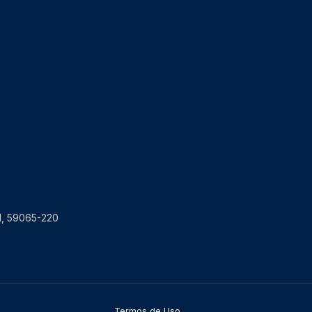
RN, 59065-220
Termos de Uso