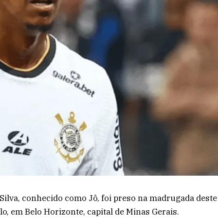
 Silva, conhecido como Jô, foi preso na madrugada deste
o, em Belo Horizonte, capital de Minas Gerais.