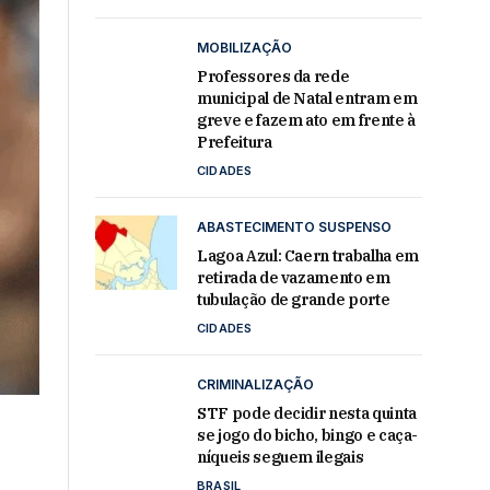
MOBILIZAÇÃO
Professores da rede
municipal de Natal entram em
greve e fazem ato em frente à
Prefeitura
CIDADES
ABASTECIMENTO SUSPENSO
Lagoa Azul: Caern trabalha em
retirada de vazamento em
tubulação de grande porte
CIDADES
CRIMINALIZAÇÃO
STF pode decidir nesta quinta
se jogo do bicho, bingo e caça-
níqueis seguem ilegais
BRASIL