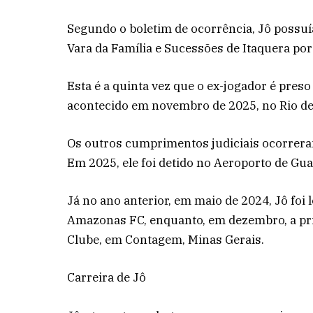
Segundo o boletim de ocorrência, Jô possu
Vara da Família e Sucessões de Itaquera por
Esta é a quinta vez que o ex-jogador é preso
acontecido em novembro de 2025, no Rio de
Os outros cumprimentos judiciais ocorrer
Em 2025, ele foi detido no Aeroporto de Gua
Já no ano anterior, em maio de 2024, Jô foi
Amazonas FC, enquanto, em dezembro, a pris
Clube, em Contagem, Minas Gerais.
Carreira de Jô