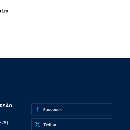
atro
ERSÃO
Facebook
-26]
Twitter