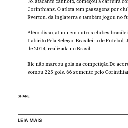
Jô, atacante canhoto, começou a carreira co
Corinthians. O atleta tem passagens por cl
Everton, da Inglaterra e também jogou no fu
Além disso, atuou em outros clubes brasilei
Itabirito.Pela Seleção Brasileira de Futebol
de 2014, realizada no Brasil.
Ele não marcou gols na competição.De acordo
somou 225 gols, 66 somente pelo Corinthians
SHARE.
LEIA MAIS