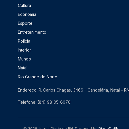
Cultura
Economia
Esporte
Entretenimento
Polícia
Interior
Mundo
Natal
Rio Grande do Norte
Endereço: R. Carlos Chagas, 3466 – Candelária, Natal – 
Telefone: (84) 98105-6070
© 2026 Jornal Diario do RN. Designed by
DiarioDoRN
.