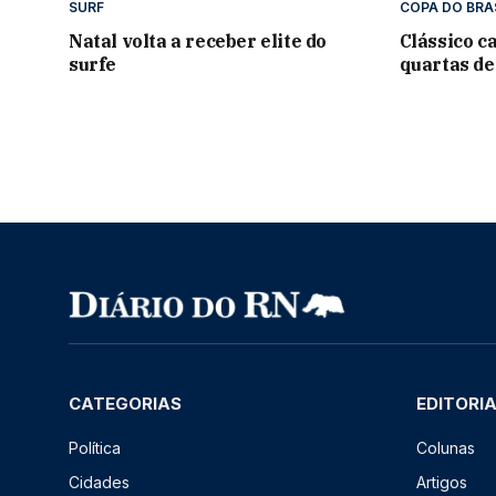
SURF
COPA DO BRA
Natal volta a receber elite do
Clássico c
surfe
quartas de
CATEGORIAS
EDITORI
Política
Colunas
Cidades
Artigos