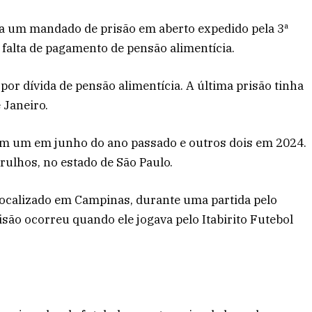
ía um mandado de prisão em aberto expedido pela 3ª
 falta de pagamento de pensão alimentícia.
 por dívida de pensão alimentícia. A última prisão tinha
 Janeiro.
am um em junho do ano passado e outros dois em 2024.
rulhos, no estado de São Paulo.
 localizado em Campinas, durante uma partida pelo
ão ocorreu quando ele jogava pelo Itabirito Futebol