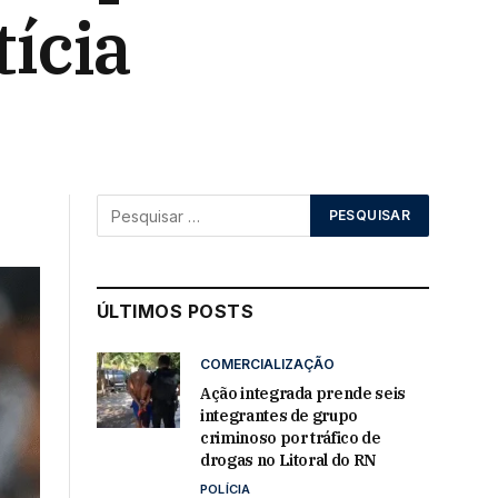
ícia
ÚLTIMOS POSTS
COMERCIALIZAÇÃO
Ação integrada prende seis
integrantes de grupo
criminoso por tráfico de
drogas no Litoral do RN
POLÍCIA