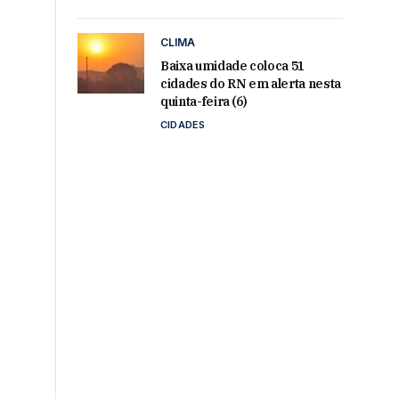
CLIMA
Baixa umidade coloca 51
cidades do RN em alerta nesta
quinta-feira (6)
CIDADES