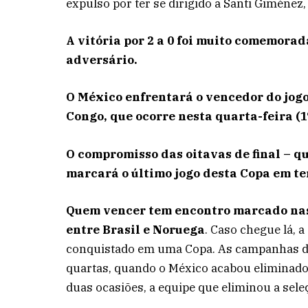
expulso por ter se dirigido a Santi Giménez
A vitória por 2 a 0 foi muito comemora
adversário.
O México enfrentará o vencedor do jogo
Congo, que ocorre nesta quarta-feira (1
O compromisso das oitavas de final – q
marcará o último jogo desta Copa em te
Quem vencer tem encontro marcado nas 
entre Brasil e Noruega
. Caso chegue lá, 
conquistado em uma Copa. As campanhas d
quartas, quando o México acabou eliminado 
duas ocasiões, a equipe que eliminou a se