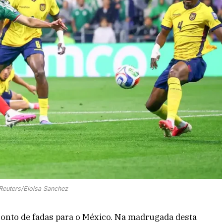
Reuters/Eloisa Sanchez
nto de fadas para o México. Na madrugada desta