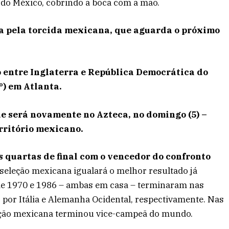
, do México, cobrindo a boca com a mão.
da pela torcida mexicana, que aguarda o próximo
 entre Inglaterra e República Democrática do
º) em Atlanta.
ue será novamente no Azteca, no domingo (5) –
rritório mexicano.
quartas de final com o vencedor do confronto
a seleção mexicana igualará o melhor resultado já
e 1970 e 1986 – ambas em casa – terminaram nas
por Itália e Alemanha Ocidental, respectivamente. Nas
leção mexicana terminou vice-campeã do mundo.