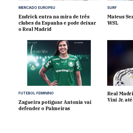
MERCADO EUROPEU
SURF
Endrick entra na mira de três
Mateus Se
clubes da Espanha e pode deixar
WSL
o Real Madrid
Real Madri
FUTEBOL FEMININO
Vini Jr. at
Zagueira potiguar Antonia vai
defender o Palmeiras