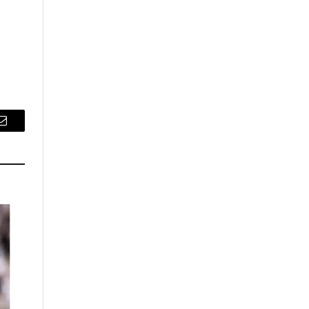
Email