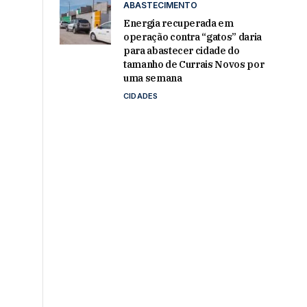
ABASTECIMENTO
Energia recuperada em
operação contra “gatos” daria
para abastecer cidade do
tamanho de Currais Novos por
uma semana
CIDADES