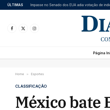
ÚLTIMAS
Facebook
X
Instagram
(Twitter)
Página Ini
Home
»
Esportes
CLASSIFICAÇÃO
México bate 