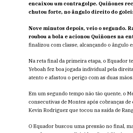
encaixou um contragolpe. Quiñones rec
chutou forte, no ângulo direito do golei
Nove minutos depois, veio o segundo. R
roubou a bola e acionou Quiñones na en
finalizou com classe, alcançando o ângulo 
Na reta final da primeira etapa, o Equador 
Yeboah fez boa jogada individual pela direit
atento e afastou o perigo com as duas mãos
Em um segundo tempo não tão quente, o Mé
consecutivas de Montes após cobranças de 
Kevin Rodriguez que tocou na saída de Range
O Equador buscou uma pressão no final, mas