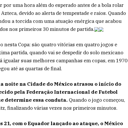
dar por uma hora além do esperado antes de a bola rolar
Azteca, devido ao alerta de tempestade e raios. Quando
indou a torcida com uma atuação enérgica que acabou
ados nos primeiros 30 minutos de partida.
o nesta Copa: são quatro vitórias em quatro jogos e
ima partida, quando vai se despedir do solo mexicano
scará igualar suas melhores campanhas em copas, em 1970
gou até as quartas de final.
a noite na Cidade do México atrasou o início do
ecido pela Federação Internacional de Futebol
ue determine essa conduta.
Quando o jogo começou,
itz, finalizando várias vezes nos primeiros minutos.
os 21, com o Equador lançado ao ataque, o México