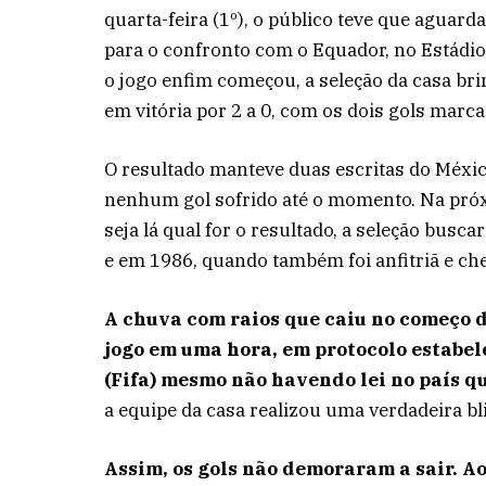
quarta-feira (1º), o público teve que aguar
para o confronto com o Equador, no Estádio 
o jogo enfim começou, a seleção da casa br
em vitória por 2 a 0, com os dois gols marc
O resultado manteve duas escritas do Méxic
nenhum gol sofrido até o momento. Na próx
seja lá qual for o resultado, a seleção bu
e em 1986, quando também foi anfitriã e che
A chuva com raios que caiu no começo d
jogo em uma hora, em protocolo estabel
(Fifa) mesmo não havendo lei no país q
a equipe da casa realizou uma verdadeira bl
Assim, os gols não demoraram a sair. A