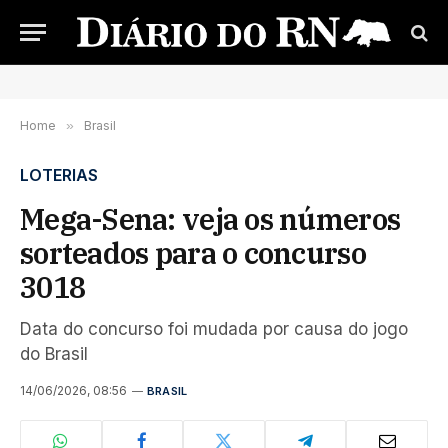
Home
»
Brasil
LOTERIAS
Mega-Sena: veja os números
sorteados para o concurso
3018
Data do concurso foi mudada por causa do jogo
do Brasil
14/06/2026, 08:56
BRASIL