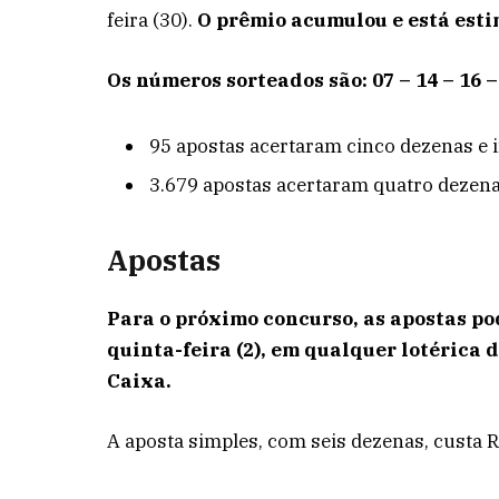
feira (30).
O prêmio acumulou e está esti
Os números sorteados são: 07 – 14 – 16 – 
95 apostas acertaram cinco dezenas e 
3.679 apostas acertaram quatro dezena
Apostas
Para o próximo concurso, as apostas pod
quinta-feira (2), em qualquer lotérica d
Caixa.
A aposta simples, com seis dezenas, custa R