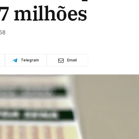
27 milhões
 58
Telegram
Email