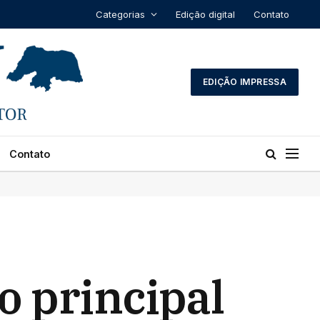
Categorias
Edição digital
Contato
EDIÇÃO IMPRESSA
Contato
 principal