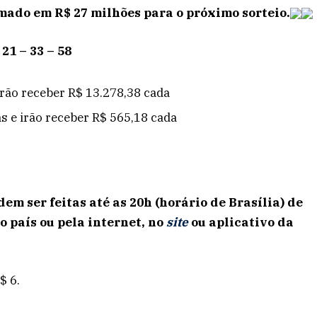
mado em R$ 27 milhões para o próximo sorteio.
21 – 33 – 58
irão receber R$ 13.278,38 cada
s e irão receber R$ 565,18 cada
em ser feitas até as 20h (horário de Brasília) de
o país ou pela internet, no
site
ou aplicativo da
$ 6.