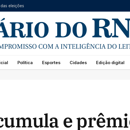
 das eleições
cial
Política
Esportes
Cidades
Edição digital
umula e prêmio