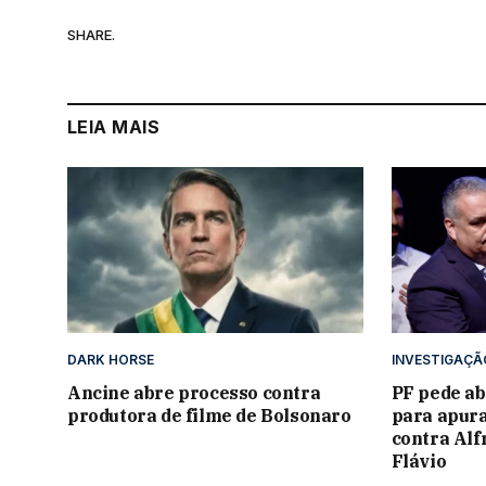
SHARE.
LEIA MAIS
DARK HORSE
INVESTIGAÇÃ
Ancine abre processo contra
PF pede ab
produtora de filme de Bolsonaro
para apura
contra Alf
Flávio