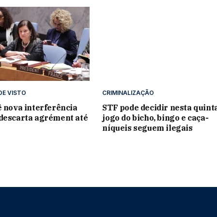
E VISTO
CRIMINALIZAÇÃO
ê nova interferência
STF pode decidir nesta quint
descarta agrément até
jogo do bicho, bingo e caça-
níqueis seguem ilegais