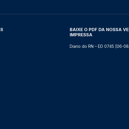
AS
BAIXE O PDF DA NOSSA V
IMPRESSA
Diario do RN – ED 0745 [06-08