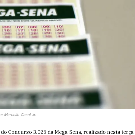
o: Marcello Casal Jr.
do Concurso 3.025 da Mega-Sena, realizado nesta terça