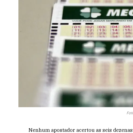
Fot
Nenhum apostador acertou as seis dezenas 