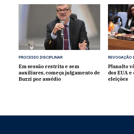
PROCESSO DISCIPLINAR
REVOGAÇÃO D
Em sessão restrita e sem
Planalto v
auxiliares, começa julgamento de
dos EUA e 
Buzzi por assédio
eleições