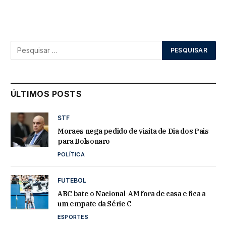
ÚLTIMOS POSTS
STF
Moraes nega pedido de visita de Dia dos Pais
para Bolsonaro
POLÍTICA
FUTEBOL
ABC bate o Nacional-AM fora de casa e fica a
um empate da Série C
ESPORTES