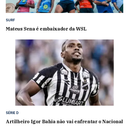
SURF
Mateus Sena é embaixador da WSL
SÉRIE D
Artilheiro Igor Bahia não vai enfrentar o Nacional