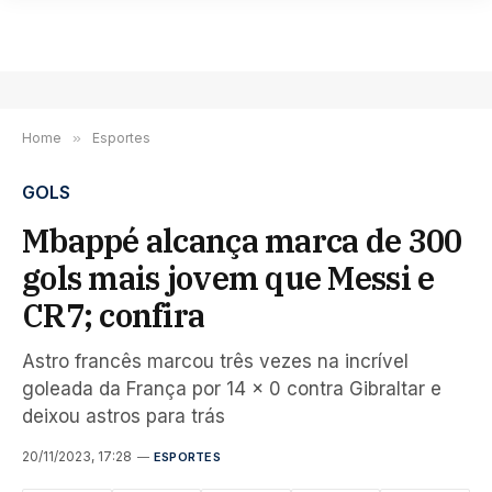
Home
»
Esportes
GOLS
Mbappé alcança marca de 300
gols mais jovem que Messi e
CR7; confira
Astro francês marcou três vezes na incrível
goleada da França por 14 x 0 contra Gibraltar e
deixou astros para trás
20/11/2023, 17:28
ESPORTES