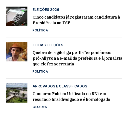
ELEIÇÕES 2026
Cinco candidatos já registraram candidatura à
Presidência no TSE
POLÍTICA
LEI DAS ELEIÇÕES
Quebra de sigilo liga perfis “espontâneos”
pró-Allyson a e-mail da prefeitura e à jornalista
que ele fez secretária
POLÍTICA
APROVADOS E CLASSIFICADOS
Concurso Público Unificado do RN tem
resultado final divulgado e é homologado
CIDADES