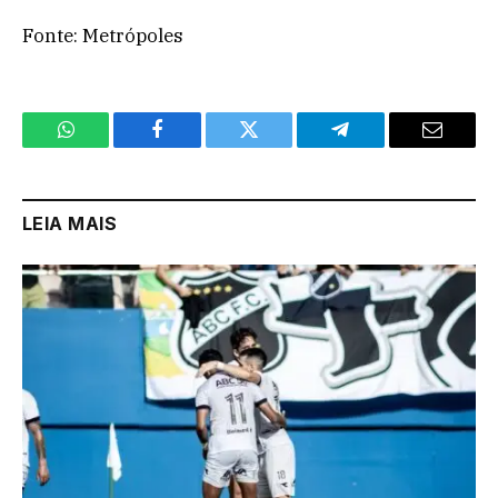
Fonte: Metrópoles
WhatsApp
Facebook
Twitter
Telegram
Email
LEIA MAIS