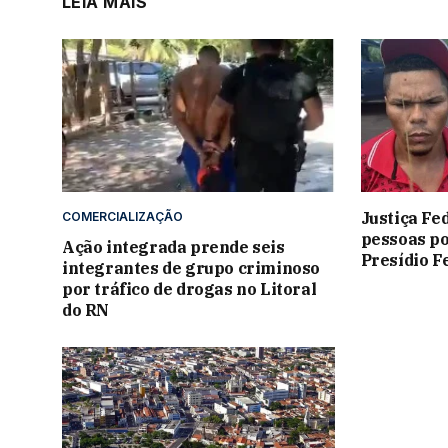
LEIA MAIS
Justiça Fe
COMERCIALIZAÇÃO
pessoas po
Ação integrada prende seis
Presídio F
integrantes de grupo criminoso
por tráfico de drogas no Litoral
do RN