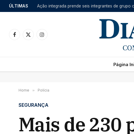
ÚLTIMAS
Facebook
X
Instagram
(Twitter)
Página Ini
Home
»
Polícia
SEGURANÇA
Mais de 230 p