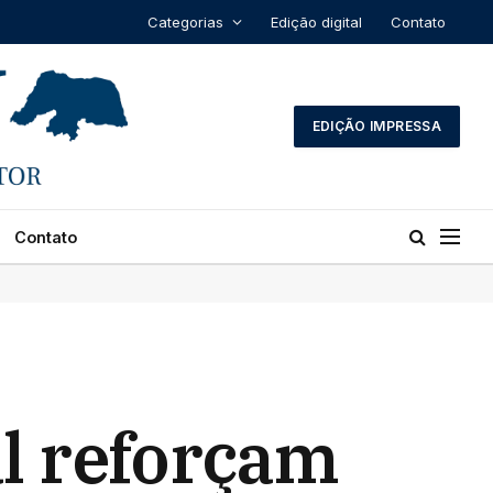
Categorias
Edição digital
Contato
EDIÇÃO IMPRESSA
Contato
al reforçam