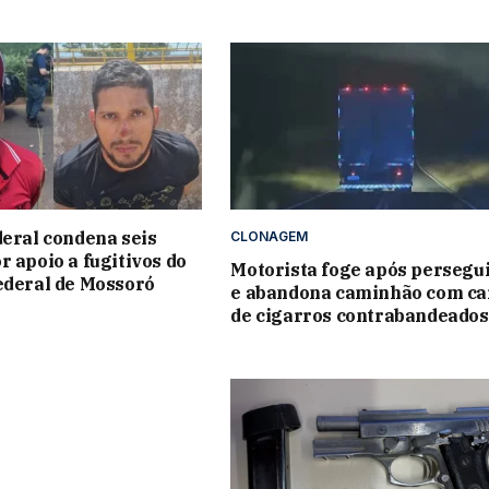
deral condena seis
CLONAGEM
r apoio a fugitivos do
Motorista foge após persegu
ederal de Mossoró
e abandona caminhão com ca
de cigarros contrabandeados