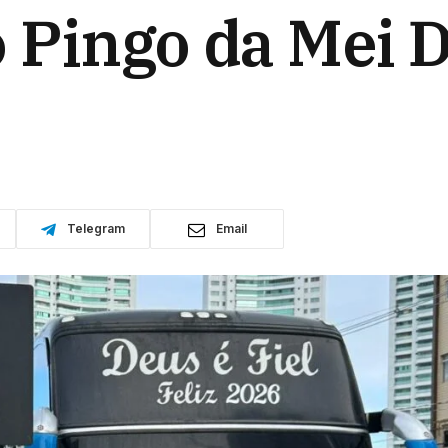
 Pingo da Mei 
Telegram
Email