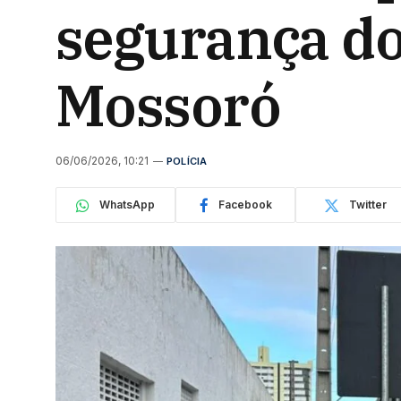
segurança do
Mossoró
06/06/2026, 10:21
POLÍCIA
WhatsApp
Facebook
Twitter