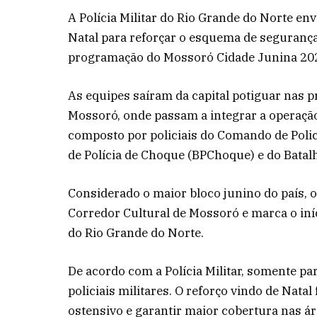
A Polícia Militar do Rio Grande do Norte env
Natal para reforçar o esquema de segurança 
programação do Mossoró Cidade Junina 20
As equipes saíram da capital potiguar nas 
Mossoró, onde passam a integrar a operação
composto por policiais do Comando de Polic
de Polícia de Choque (BPChoque) e do Batalh
Considerado o maior bloco junino do país, 
Corredor Cultural de Mossoró e marca o iníc
do Rio Grande do Norte.
De acordo com a Polícia Militar, somente p
policiais militares. O reforço vindo de Natal
ostensivo e garantir maior cobertura nas ár