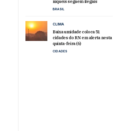
níqueis seguem ilegais
BRASIL
CLIMA
Baixa umidade coloca 51
cidades do RN em alerta nesta
quinta-feira (6)
CIDADES