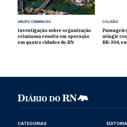
GRUPO CRIMINOSO
COLISÃO
Investigação sobre organização
Passageir
criminosa resulta em operação
atingir co
em quatro cidades do RN
BR-304, e
CATEGORIAS
EDITORI