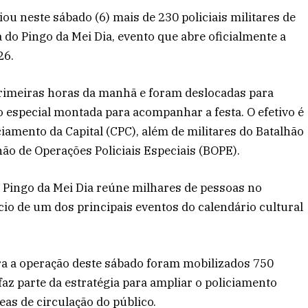
iou neste sábado (6) mais de 230 policiais militares de
do Pingo da Mei Dia, evento que abre oficialmente a
26.
primeiras horas da manhã e foram deslocadas para
 especial montada para acompanhar a festa. O efetivo é
iamento da Capital (CPC), além de militares do Batalhão
ão de Operações Policiais Especiais (BOPE).
o Pingo da Mei Dia reúne milhares de pessoas no
io de um dos principais eventos do calendário cultural
ara a operação deste sábado foram mobilizados 750
 faz parte da estratégia para ampliar o policiamento
eas de circulação do público.