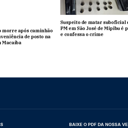
Suspeito de matar suboficial 
PM em São José de Mipibu é 
o morre após caminhão
e confessa o crime
nveniência de posto na
m Macaíba
AS
BAIXE O PDF DA NOSSA V