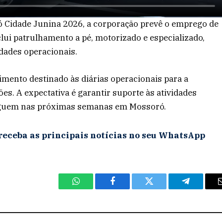
 Cidade Junina 2026, a corporação prevê o emprego de
clui patrulhamento a pé, motorizado e especializado,
idades operacionais.
mento destinado às diárias operacionais para a
es. A expectativa é garantir suporte às atividades
 seguem nas próximas semanas em Mossoró.
receba as principais notícias no seu WhatsApp
WhatsApp
Facebook
Twitter
Telegram