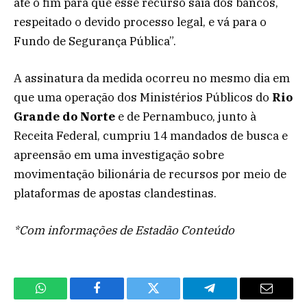
até o fim para que esse recurso saia dos bancos,
respeitado o devido processo legal, e vá para o
Fundo de Segurança Pública”.
A assinatura da medida ocorreu no mesmo dia em
que uma operação dos Ministérios Públicos do
Rio
Grande do Norte
e de Pernambuco, junto à
Receita Federal, cumpriu 14 mandados de busca e
apreensão em uma investigação sobre
movimentação bilionária de recursos por meio de
plataformas de apostas clandestinas.
*Com informações de Estadão Conteúdo
WhatsApp
Facebook
Twitter
Telegram
Email