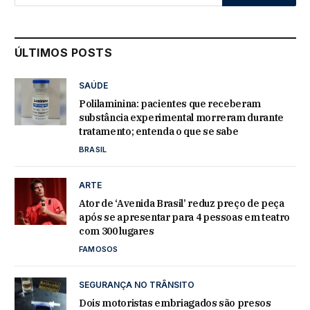
ÚLTIMOS POSTS
SAÚDE
Polilaminina: pacientes que receberam
substância experimental morreram durante
tratamento; entenda o que se sabe
BRASIL
ARTE
Ator de ‘Avenida Brasil’ reduz preço de peça
após se apresentar para 4 pessoas em teatro
com 300 lugares
FAMOSOS
SEGURANÇA NO TRÂNSITO
Dois motoristas embriagados são presos