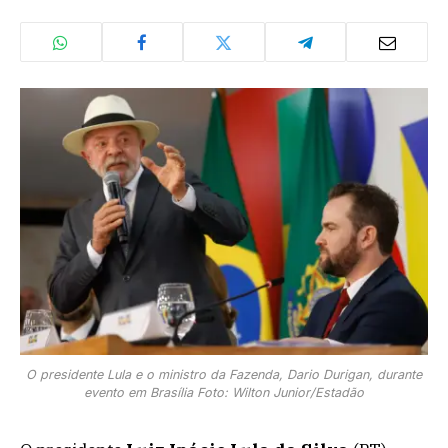
O presidente Lula e o ministro da Fazenda, Dario Durigan, durante
evento em Brasília Foto: Wilton Junior/Estadão