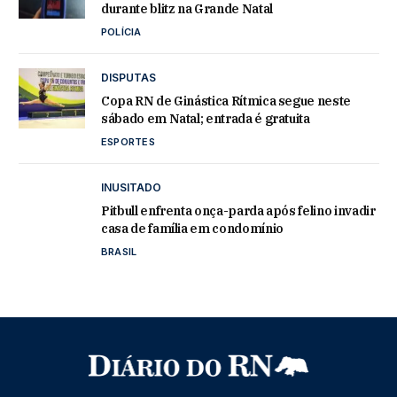
durante blitz na Grande Natal
POLÍCIA
DISPUTAS
Copa RN de Ginástica Rítmica segue neste
sábado em Natal; entrada é gratuita
ESPORTES
INUSITADO
Pitbull enfrenta onça-parda após felino invadir
casa de família em condomínio
BRASIL