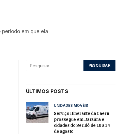
o período em que ela
ÚLTIMOS POSTS
UNIDADES MOVÉIS
Serviço Itinerante da Caern
prossegue em Baraúna e
cidades do Seridó de 10 a 14
de agosto