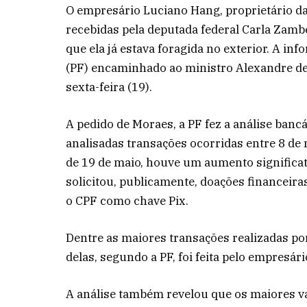
O empresário Luciano Hang, proprietário da
recebidas pela deputada federal Carla Zambe
que ela já estava foragida no exterior. A in
(PF) encaminhado ao ministro Alexandre de
sexta-feira (19).
A pedido de Moraes, a PF fez a análise banc
analisadas transações ocorridas entre 8 de m
de 19 de maio, houve um aumento significa
solicitou, publicamente, doações financeira
o CPF como chave Pix.
Dentre as maiores transações realizadas por
delas, segundo a PF, foi feita pelo empresár
A análise também revelou que os maiores v