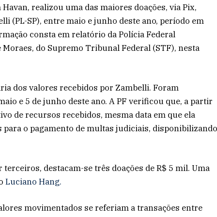
 Havan, realizou uma das maiores doações, via Pix,
lli (PL-SP), entre maio e junho deste ano, período em
formação consta em relatório da Polícia Federal
 Moraes, do Supremo Tribunal Federal (STF), nesta
ária dos valores recebidos por Zambelli. Foram
aio e 5 de junho deste ano. A PF verificou que, a partir
tivo de recursos recebidos, mesma data em que ela
s para o pagamento de multas judiciais, disponibilizand
 terceiros, destacam-se três doações de R$ 5 mil. Uma
io
Luciano Hang.
alores movimentados se referiam a transações entre