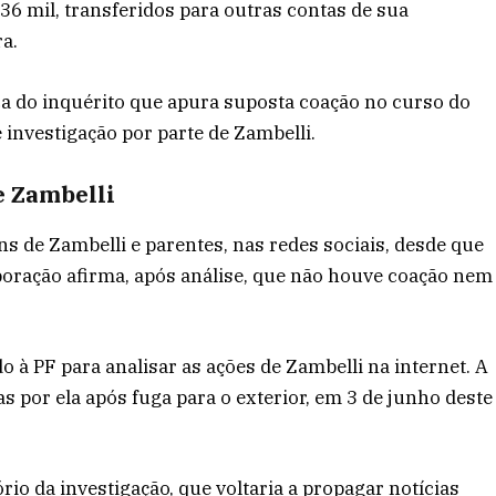
336 mil, transferidos para outras contas de sua
ra.
ca do inquérito que apura suposta coação no curso do
investigação por parte de Zambelli.
e Zambelli
s de Zambelli e parentes, nas redes sociais, desde que
orporação afirma, após análise, que não houve coação nem
 à PF para analisar as ações de Zambelli na internet. A
s por ela após fuga para o exterior, em 3 de junho deste
io da investigação, que voltaria a propagar notícias