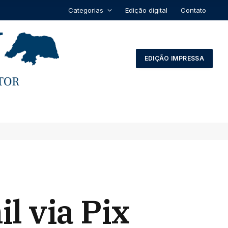
Categorias
Edição digital
Contato
EDIÇÃO IMPRESSA
l via Pix