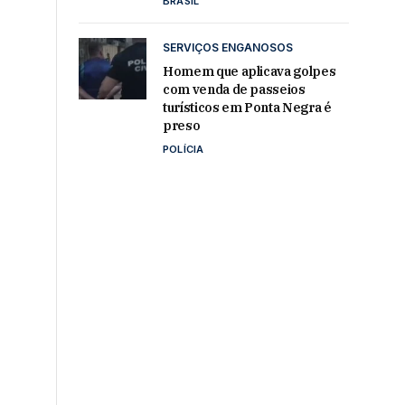
BRASIL
SERVIÇOS ENGANOSOS
Homem que aplicava golpes
com venda de passeios
turísticos em Ponta Negra é
preso
POLÍCIA
o