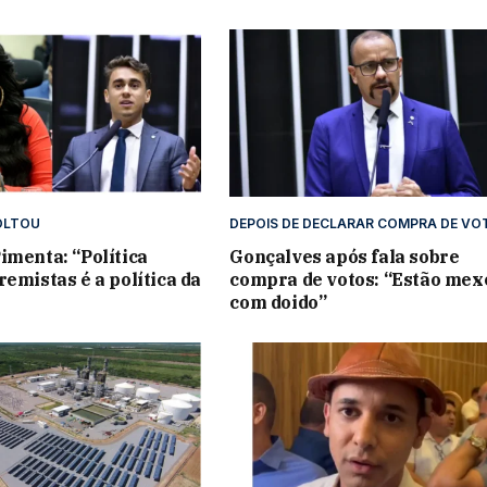
OLTOU
DEPOIS DE DECLARAR COMPRA DE VO
imenta: “Política
Gonçalves após fala sobre
remistas é a política da
compra de votos: “Estão me
com doido”