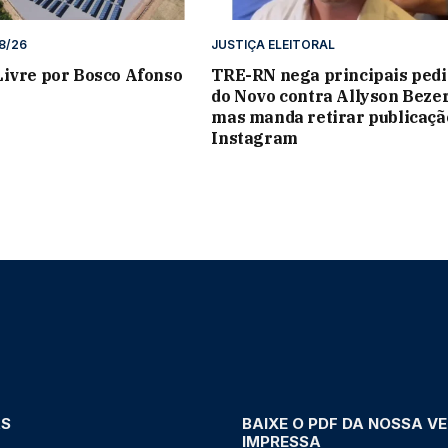
8/26
JUSTIÇA ELEITORAL
ivre por Bosco Afonso
TRE-RN nega principais ped
do Novo contra Allyson Bezer
mas manda retirar publicaçã
Instagram
AS
BAIXE O PDF DA NOSSA V
IMPRESSA