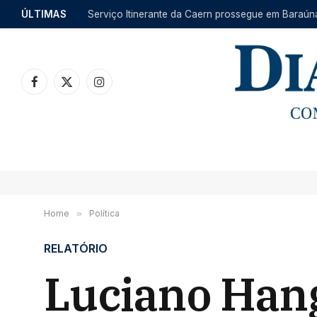
ÚLTIMAS
Facebook
X
Instagram
(Twitter)
Home
»
Política
RELATÓRIO
Luciano Hang