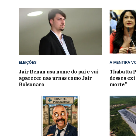
ELEIÇÕES
A MENTIRA V
Jair Renan usa nome do pai e vai
Thabatta P
aparecer nas urnas como Jair
desses ext
Bolsonaro
morte”