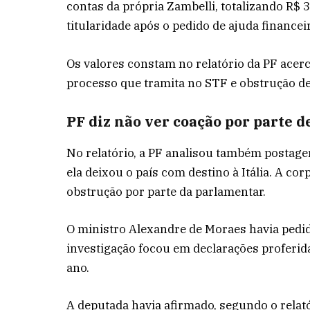
contas da própria Zambelli, totalizando R$ 
titularidade após o pedido de ajuda financei
Os valores constam no relatório da PF acer
processo que tramita no STF e obstrução de 
PF diz não ver coação por parte d
No relatório, a PF analisou também postagen
ela deixou o país com destino à Itália. A c
obstrução por parte da parlamentar.
O ministro Alexandre de Moraes havia pedido
investigação focou em declarações proferida
ano.
A deputada havia afirmado, segundo o relatór