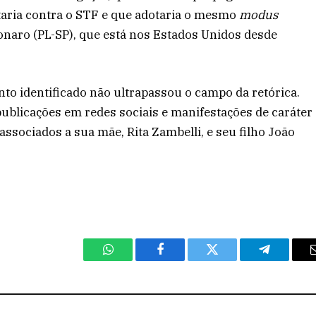
lutaria contra o STF e que adotaria o mesmo
modus
naro (PL-SP), que está nos Estados Unidos desde
o identificado não ultrapassou o campo da retórica.
publicações em redes sociais e manifestações de caráter
 associados a sua mãe, Rita Zambelli, e seu filho João
WhatsApp
Facebook
Twitter
Telegram