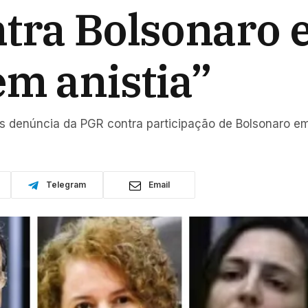
tra Bolsonaro e
em anistia”
 denúncia da PGR contra participação de Bolsonaro em
Telegram
Email