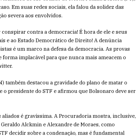
aso. Em suas redes sociais, ela falou da solidez das
ão severa aos envolvidos.
 conspirar contra a democracia! É hora de ele e seus
s e ao Estado Democrático de Direito! A denúncia
pistas é um marco na defesa da democracia. As provas
a de forma implacável para que nunca mais ameacem o
itter.
RN) também destacou a gravidade do plano de matar o
 e o presidente do STF e afirmou que Bolsonaro deve ser
aliados é gravíssima. A Procuradoria mostra, inclusive
a, Geraldo Alckmin e Alexandre de Moraes, como
STF decidir sobre a condenação, mas é fundamental