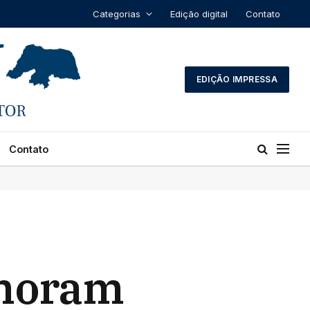
Categorias
Edição digital
Contato
EDIÇÃO IMPRESSA
Contato
emoram