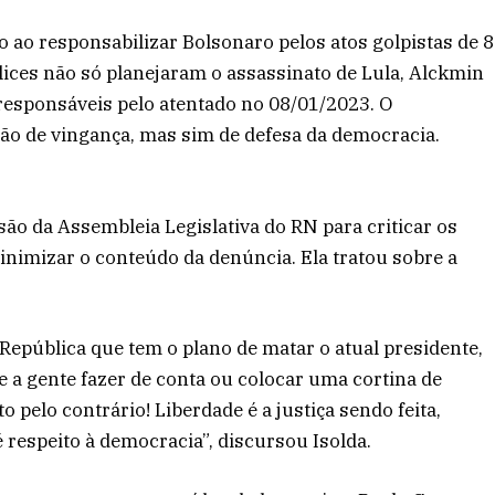
co ao responsabilizar Bolsonaro pelos atos golpistas de 8
lices não só planejaram o assassinato de Lula, Alckmin
esponsáveis pelo atentado no 08/01/2023. O
ão de vingança, mas sim de defesa da democracia.
são da Assembleia Legislativa do RN para criticar os
inimizar o conteúdo da denúncia. Ela tratou sobre a
epública que tem o plano de matar o atual presidente,
e a gente fazer de conta ou colocar uma cortina de
o pelo contrário! Liberdade é a justiça sendo feita,
é respeito à democracia”, discursou Isolda.