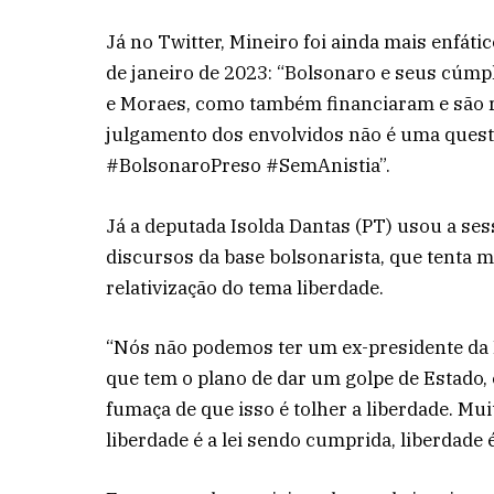
Já no Twitter, Mineiro foi ainda mais enfáti
de janeiro de 2023: “Bolsonaro e seus cúmp
e Moraes, como também financiaram e são r
julgamento dos envolvidos não é uma quest
#BolsonaroPreso #SemAnistia”.
Já a deputada Isolda Dantas (PT) usou a ses
discursos da base bolsonarista, que tenta m
relativização do tema liberdade.
“Nós não podemos ter um ex-presidente da R
que tem o plano de dar um golpe de Estado, 
fumaça de que isso é tolher a liberdade. Muit
liberdade é a lei sendo cumprida, liberdade 