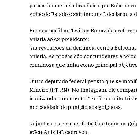
para a democracia brasileira que Bolsonar
golpe de Estado e sair impune”, declarou a 
Em seu perfil no Twitter, Bonavides reforço
anistia ao ex-presidente:
“As revelações da denúncia contra Bolsonar
anistia. As provas são contundentes e colo
criminosa que tinha como principal objetiv
Outro deputado federal petista que se man
Mineiro (PT-RN). No Instagram, ele compar
ironizando o momento: “Eu fico muito trist
necessidade de punição aos golpistas.
“A justiça precisa ser feita! Que todos os go
#SemAnistia”, escreveu.