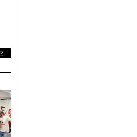
Email