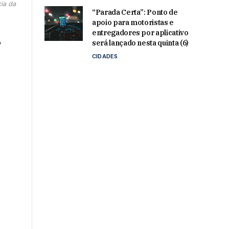
cia da
“Parada Certa”: Ponto de
apoio para motoristas e
entregadores por aplicativo
o
será lançado nesta quinta (6)
CIDADES
o