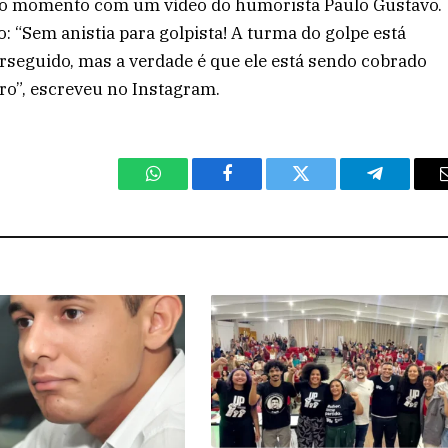
u o momento com um vídeo do humorista Paulo Gustavo.
: “Sem anistia para golpista! A turma do golpe está
rseguido, mas a verdade é que ele está sendo cobrado
iro”, escreveu no Instagram.
WhatsApp
Facebook
Twitter
Telegram