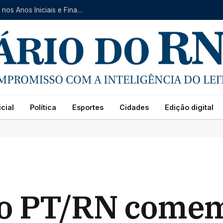
Natal avança no IDEB 2025 e registra crescimento nos Anos Iniciais e Finais do Ensino Fundamental
cial
Política
Esportes
Cidades
Edição digital
do PT/RN com