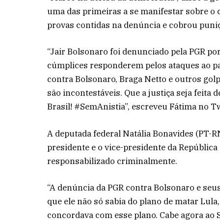
uma das primeiras a se manifestar sobre o c
provas contidas na denúncia e cobrou puniç
“Jair Bolsonaro foi denunciado pela PGR por
cúmplices responderem pelos ataques ao paí
contra Bolsonaro, Braga Netto e outros gol
são incontestáveis. Que a justiça seja feit
Brasil! #SemAnistia”, escreveu Fátima no Tw
A deputada federal Natália Bonavides (PT-
presidente e o vice-presidente da República
responsabilizado criminalmente.
“A denúncia da PGR contra Bolsonaro e seus 
que ele não só sabia do plano de matar Lul
concordava com esse plano. Cabe agora ao 