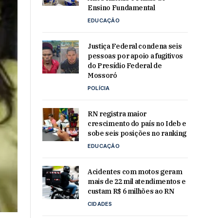
Ensino Fundamental
EDUCAÇÃO
Justiça Federal condena seis
pessoas por apoio a fugitivos
do Presídio Federal de
Mossoró
POLÍCIA
RN registra maior
crescimento do país no Ideb e
sobe seis posições no ranking
EDUCAÇÃO
Acidentes com motos geram
mais de 22 mil atendimentos e
custam R$ 6 milhões ao RN
CIDADES