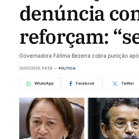
denúncia con
reforçam: “s
Governadora Fátima Bezerra cobra punição após
20/02/2025, 04:58
POLÍTICA
WhatsApp
Facebook
Twitter