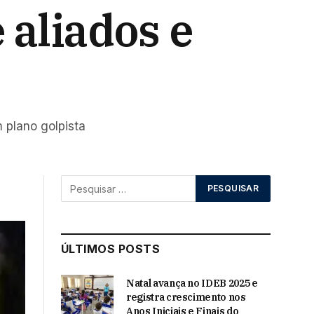
 aliados e
 plano golpista
ÚLTIMOS POSTS
Natal avança no IDEB 2025 e
registra crescimento nos
Anos Iniciais e Finais do