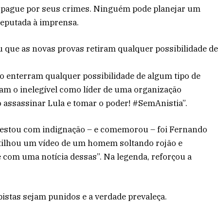
o pague por seus crimes. Ninguém pode planejar um
deputada à imprensa.
u que as novas provas retiram qualquer possibilidade d
o enterram qualquer possibilidade de algum tipo de
cam o inelegível como líder de uma organização
o assassinar Lula e tomar o poder! #SemAnistia”.
ifestou com indignação – e comemorou – foi Fernando
tilhou um vídeo de um homem soltando rojão e
e com uma notícia dessas”. Na legenda, reforçou a
lpistas sejam punidos e a verdade prevaleça.