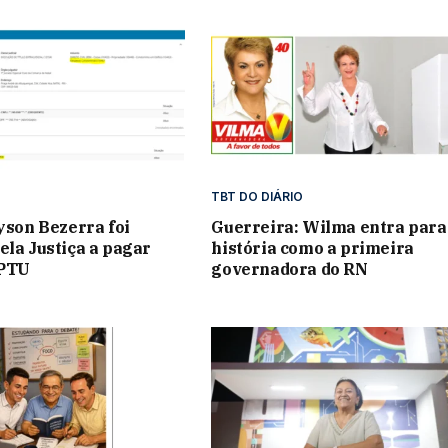
TBT DO DIÁRIO
lyson Bezerra foi
Guerreira: Wilma entra para
ela Justiça a pagar
história como a primeira
IPTU
governadora do RN