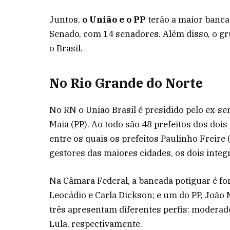
Juntos,
o União e o PP
terão a maior banc
Senado, com 14 senadores. Além disso, o gr
o Brasil.
No Rio Grande do Norte
No RN o União Brasil é presidido pelo ex-s
Maia (PP). Ao todo são 48 prefeitos dos dois
entre os quais os prefeitos Paulinho Freire 
gestores das maiores cidades, os dois integ
Na Câmara Federal, a bancada potiguar é fo
Leocádio e Carla Dickson; e um do PP, João 
três apresentam diferentes perfis: moderad
Lula, respectivamente.