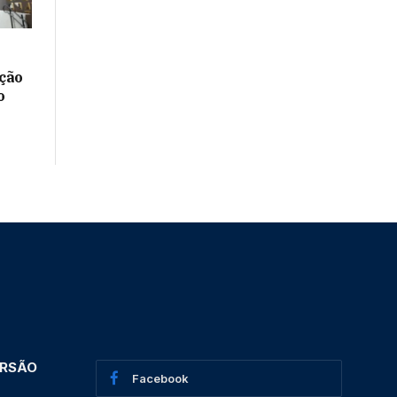
ação
o
ERSÃO
Facebook