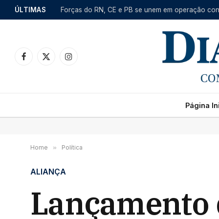
ÚLTIMAS
Facebook
X
Instagram
(Twitter)
Página Ini
Home
»
Política
ALIANÇA
Lançamento 