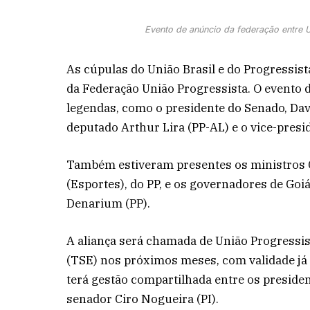
Evento de anúncio da federação entre 
As cúpulas do União Brasil e do Progressista
da Federação União Progressista. O evento
legendas, como o presidente do Senado, Dav
deputado Arthur Lira (PP-AL) e o vice-presi
Também estiveram presentes os ministros C
(Esportes), do PP, e os governadores de Goi
Denarium (PP).
A aliança será chamada de União Progressist
(TSE) nos próximos meses, com validade já 
terá gestão compartilhada entre os presiden
senador Ciro Nogueira (PI).