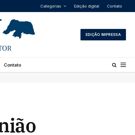
Categorias
Edição digital
Contato
EDIÇÃO IMPRESSA
Contato
nião