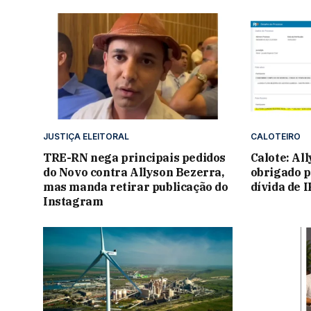
JUSTIÇA ELEITORAL
CALOTEIRO
TRE-RN nega principais pedidos
Calote: Al
do Novo contra Allyson Bezerra,
obrigado p
mas manda retirar publicação do
dívida de 
Instagram