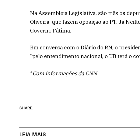
Na Assembleia Legislativa, são três os depu
Oliveira, que fazem oposição ao PT. Já Neil
Governo Fátima.
Em conversa com o Diário do RN, o presiden
“pelo entendimento nacional, o UB terá o c
*
Com informações da CNN
SHARE.
LEIA MAIS