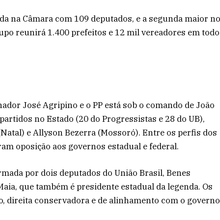
ada na Câmara com 109 deputados, e a segunda maior n
upo reunirá 1.400 prefeitos e 12 mil vereadores em todo
enador José Agripino e o PP está sob o comando de João
 partidos no Estado (20 do Progressistas e 28 do UB),
(Natal) e Allyson Bezerra (Mossoró). Entre os perfis dos
ram oposição aos governos estadual e federal.
rmada por dois deputados do União Brasil, Benes
Maia, que também é presidente estadual da legenda. Os
o, direita conservadora e de alinhamento com o govern