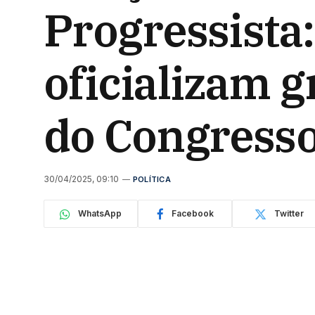
Progressista:
oficializam g
do Congress
30/04/2025, 09:10
POLÍTICA
WhatsApp
Facebook
Twitter