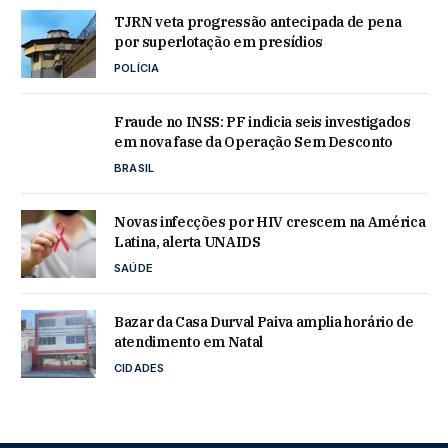
TJRN veta progressão antecipada de pena
por superlotação em presídios
POLÍCIA
Fraude no INSS: PF indicia seis investigados
em nova fase da Operação Sem Desconto
BRASIL
Novas infecções por HIV crescem na América
Latina, alerta UNAIDS
SAÚDE
Bazar da Casa Durval Paiva amplia horário de
atendimento em Natal
CIDADES