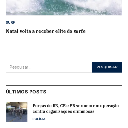
SURF
Natal volta a receber elite do surfe
ÚLTIMOS POSTS
Forças do RN, CE e PB se unem em operação
contra organizações criminosas
POLÍCIA