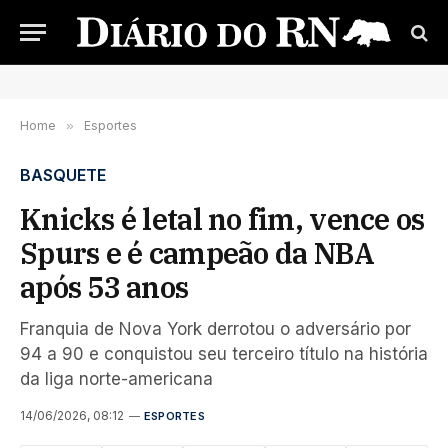
Home
»
Esportes
BASQUETE
Knicks é letal no fim, vence os
Spurs e é campeão da NBA
após 53 anos
Franquia de Nova York derrotou o adversário por
94 a 90 e conquistou seu terceiro título na história
da liga norte-americana
14/06/2026, 08:12
ESPORTES