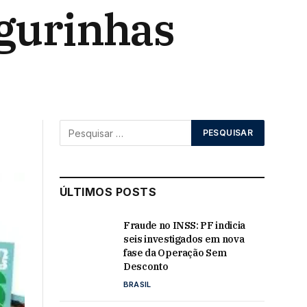
igurinhas
0
ÚLTIMOS POSTS
Fraude no INSS: PF indicia
seis investigados em nova
fase da Operação Sem
Desconto
BRASIL