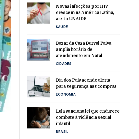
Novas infecções por HIV
crescem na América Latina,
alerta UNAIDS
SAÚDE
Bazar da Casa Durval Paiva
amplia horário de
atendimento em Natal
CIDADES
Dia dos Pais acende alerta
para segurança nas compras
ECONOMIA
Lula sanciona lei que endurece
combate à violência sexual
infantil
BRASIL