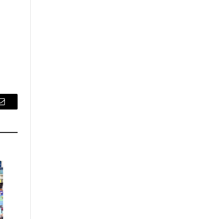
Email