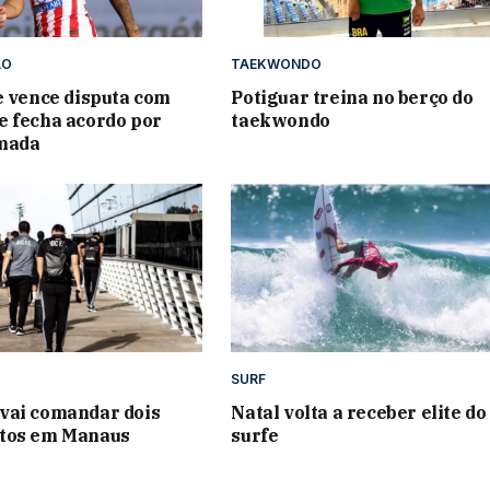
ÃO
TAEKWONDO
e vence disputa com
Potiguar treina no berço do
 fecha acordo por
taekwondo
mada
SURF
vai comandar dois
Natal volta a receber elite do
tos em Manaus
surfe