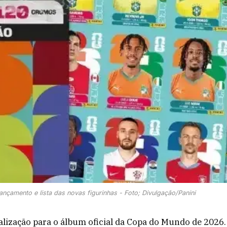
ançamento e lista das novas figurinhas - Foto; Divulgação/Panini
alização para o álbum oficial da Copa do Mundo de 2026.