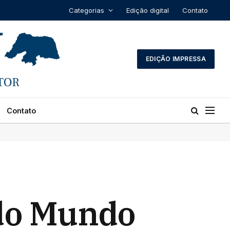
Categorias
Edição digital
Contato
EDIÇÃO IMPRESSA
Contato
 do Mundo