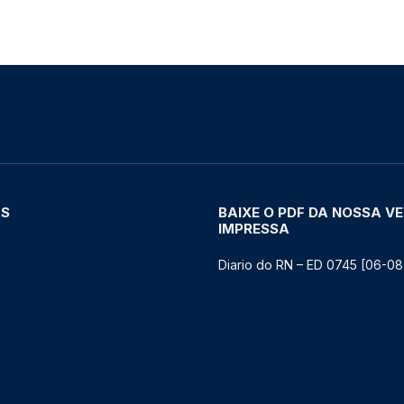
AS
BAIXE O PDF DA NOSSA V
IMPRESSA
Diario do RN – ED 0745 [06-08