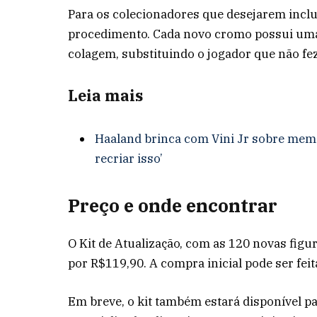
Para os colecionadores que desejarem inclui
procedimento. Cada novo cromo possui uma i
colagem, substituindo o jogador que não fez
Leia mais
Haaland brinca com Vini Jr sobre meme
recriar isso’
Preço e onde encontrar
O Kit de Atualização, com as 120 novas fig
por R$119,90. A compra inicial pode ser feita
Em breve, o kit também estará disponível pa