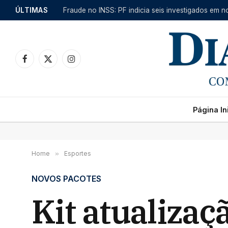
ÚLTIMAS
Facebook
X
Instagram
(Twitter)
Página Ini
Home
»
Esportes
NOVOS PACOTES
Kit atualiza