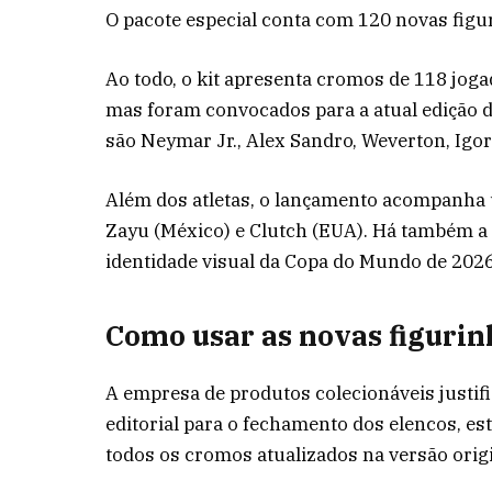
O pacote especial conta com 120 novas figu
Ao todo, o kit apresenta cromos de 118 joga
mas foram convocados para a atual edição do
são Neymar Jr., Alex Sandro, Weverton, Igor
Além dos atletas, o lançamento acompanha
Zayu (México) e Clutch (EUA). Há também a f
identidade visual da Copa do Mundo de 2026
Como usar as novas figurin
A empresa de produtos colecionáveis justific
editorial para o fechamento dos elencos, est
todos os cromos atualizados na versão orig