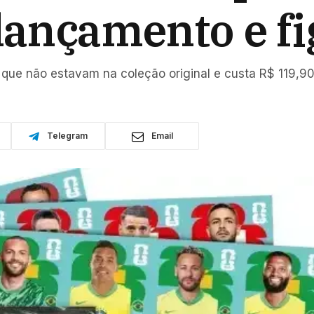
 lançamento e f
 que não estavam na coleção original e custa R$ 119,9
Telegram
Email