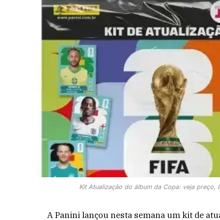
Kit Atualização do álbum da Copa: veja preço, l
A Panini lançou nesta semana um kit de atu