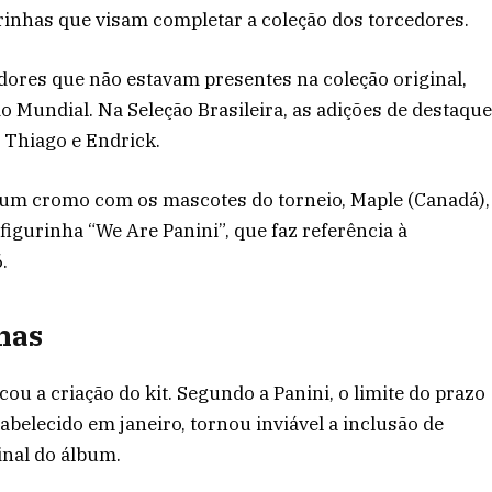
rinhas que visam completar a coleção dos torcedores.
dores que não estavam presentes na coleção original,
 Mundial. Na Seleção Brasileira, as adições de destaqu
 Thiago e Endrick.
 um cromo com os mascotes do torneio, Maple (Canadá),
igurinha “We Are Panini”, que faz referência à
.
has
ou a criação do kit. Segundo a Panini, o limite do prazo
abelecido em janeiro, tornou inviável a inclusão de
inal do álbum.