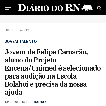
Home
»
Cultura
JOVEM TALENTO
Jovem de Felipe Camarão,
aluno do Projeto
Encena/Unimed é selecionado
para audição na Escola
Bolshoi e precisa da nossa
ajuda
18/09/2025, 16:43
CULTURA