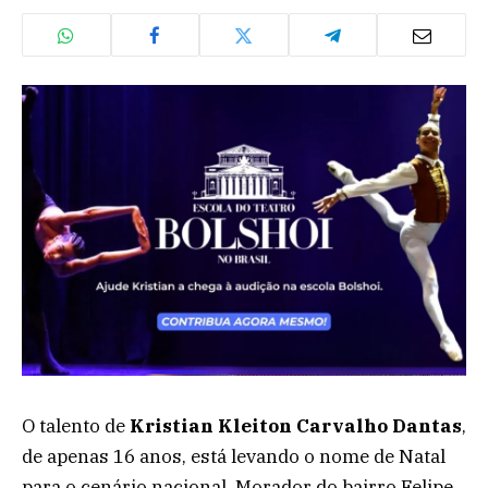
O talento de
Kristian Kleiton Carvalho Dantas
,
de apenas 16 anos, está levando o nome de Natal
para o cenário nacional. Morador do bairro Felipe