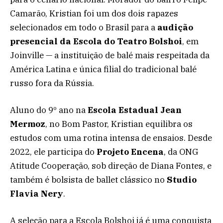
Camarão, Kristian foi um dos dois rapazes
selecionados em todo o Brasil para a
audição
presencial da Escola do Teatro Bolshoi
, em
Joinville — a instituição de balé mais respeitada da
América Latina e única filial do tradicional balé
russo fora da Rússia.
Aluno do 9º ano na
Escola Estadual Jean
Mermoz
, no Bom Pastor, Kristian equilibra os
estudos com uma rotina intensa de ensaios. Desde
2022, ele participa do
Projeto Encena
, da ONG
Atitude Cooperação, sob direção de Diana Fontes, e
também é bolsista de ballet clássico no
Studio
Flavia Nery
.
A seleção para a Escola Bolshoi já é uma conquista