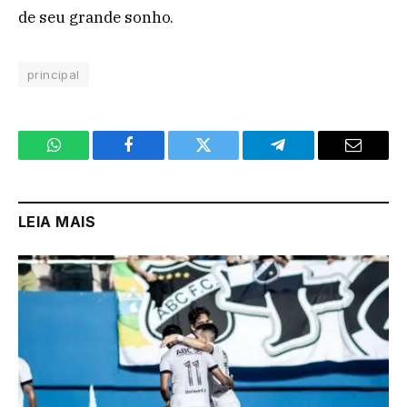
de seu grande sonho.
principal
WhatsApp
Facebook
Twitter
Telegram
Email
LEIA MAIS