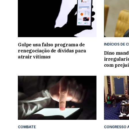
Golpe usa falso programa de
INDÍCIOS DE 
renegociação de dívidas para
Dino manda
atrair vítimas
irregular
com prejuí
COMBATE
CONGRESSO 