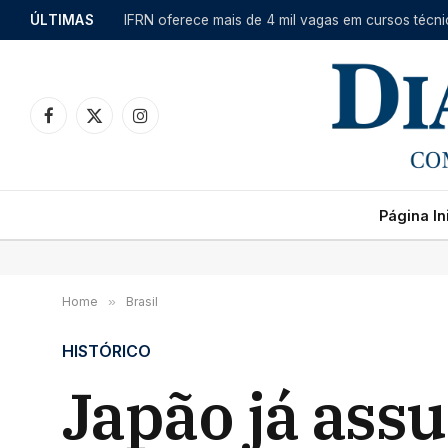
ÚLTIMAS
Facebook
X
Instagram
(Twitter)
Página Ini
Home
»
Brasil
HISTÓRICO
Japão já assu