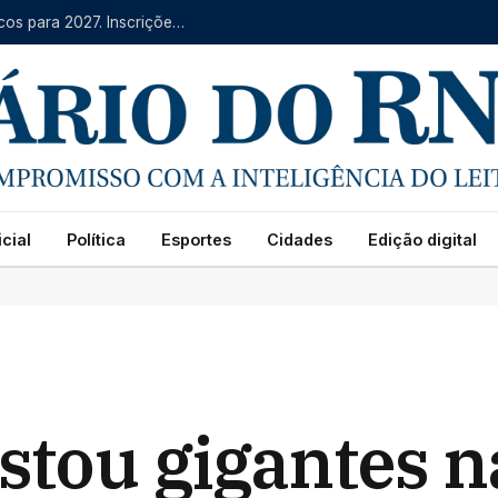
IFRN oferece mais de 4 mil vagas em cursos técnicos para 2027. Inscrições começam na segunda (10)
cial
Política
Esportes
Cidades
Edição digital
stou gigantes n