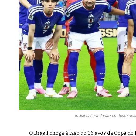
Brasil encara Japão em teste de
O Brasil chega à fase de 16 avos da Copa do