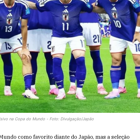
cisivo na Copa do Mundo - Foto: Divulgação/Japão
 Mundo como favorito diante do Japão, mas a seleção