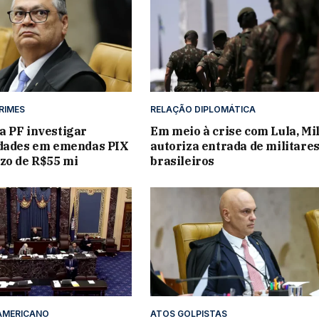
CRIMES
RELAÇÃO DIPLOMÁTICA
 PF investigar
Em meio à crise com Lula, Mil
idades em emendas PIX
autoriza entrada de militare
zo de R$55 mi
brasileiros
AMERICANO
ATOS GOLPISTAS