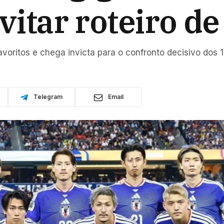
evitar roteiro d
avoritos e chega invicta para o confronto decisivo dos 1
Telegram
Email