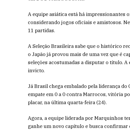
A equipe asiática está há impressionantes o
considerando jogos oficiais e amistosos. Ne
11 partidas.
A Seleção Brasileira sabe que o histórico r
o Japão já provou mais de uma vez que é ca
seleções acostumadas a disputar o título. A 
invicto.
Já Brasil chega embalado pela liderança do
empate em 0 a 0 contra Marrocos, vitória po
placar, na última quarta-feira (24).
Agora, a equipe liderada por Marquinhos ten
ganhe um novo capítulo e busca confirmar o 