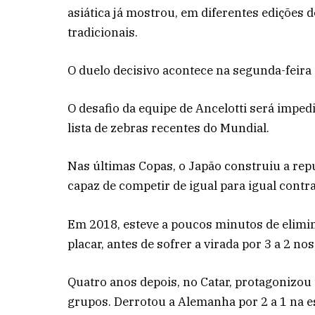
asiática já mostrou, em diferentes edições 
tradicionais.
O duelo decisivo acontece na segunda-feira 
O desafio da equipe de Ancelotti será impe
lista de zebras recentes do Mundial.
Nas últimas Copas, o Japão construiu a repu
capaz de competir de igual para igual contr
Em 2018, esteve a poucos minutos de eliminar
placar, antes de sofrer a virada por 3 a 2 no
Quatro anos depois, no Catar, protagonizo
grupos. Derrotou a Alemanha por 2 a 1 na e