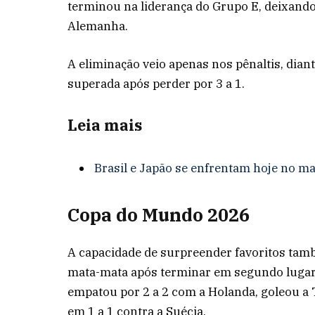
terminou na liderança do Grupo E, deixand
Alemanha.
A eliminação veio apenas nos pênaltis, diante
superada após perder por 3 a 1.
Leia mais
Brasil e Japão se enfrentam hoje no ma
Copa do Mundo 2026
A capacidade de surpreender favoritos tamb
mata-mata após terminar em segundo lugar
empatou por 2 a 2 com a Holanda, goleou a 
em 1 a 1 contra a Suécia.