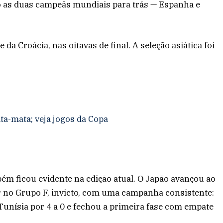
o as duas campeãs mundiais para trás — Espanha e
 da Croácia, nas oitavas de final. A seleção asiática foi
ta-mata; veja jogos da Copa
ém ficou evidente na edição atual. O Japão avançou ao
 no Grupo F, invicto, com uma campanha consistente:
Tunísia por 4 a 0 e fechou a primeira fase com empate