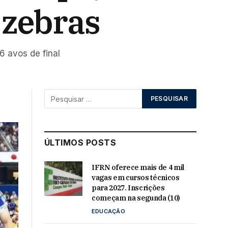
e zebras
6 avos de final
ÚLTIMOS POSTS
IFRN oferece mais de 4 mil
vagas em cursos técnicos
para 2027. Inscrições
começam na segunda (10)
EDUCAÇÃO