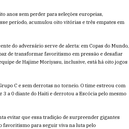
ito anos sem perder para seleções europeias,
sse período, acumulou oito vitórias e três empates em
ecente do adversário serve de alerta: em Copas do Mundo,
paz de transformar favoritismo em pressão e desafiar
equipe de Hajime Moriyasu, inclusive, está há oito jogos
 Grupo C e sem derrotas no torneio. O time estreou com
r 3 a 0 diante do Haiti e derrotou a Escócia pelo mesmo
ta evitar que essa tradição de surpreender gigantes
favoritismo para seguir viva na luta pelo