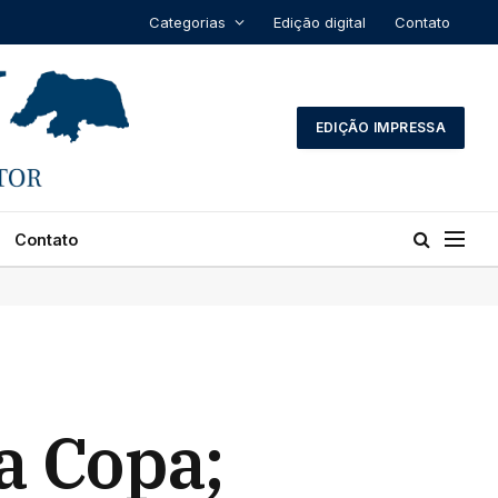
Categorias
Edição digital
Contato
EDIÇÃO IMPRESSA
Contato
a Copa;