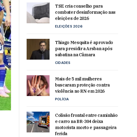
TSE cria conselho para
combater desinformação nas
eleições de 2026
ELEIÇÕES 2026
Thiago Mesquita é aprovado
para presidir a Arsban após
sabatina na Câmara
CIDADES
Mais de 5 mil mulheres
buscaram proteção contra
violência no RN em 2026
POLÍCIA
Colisão frontal entre caminhão
e carro na BR-304 deixa
motorista morto e passageira
ferida