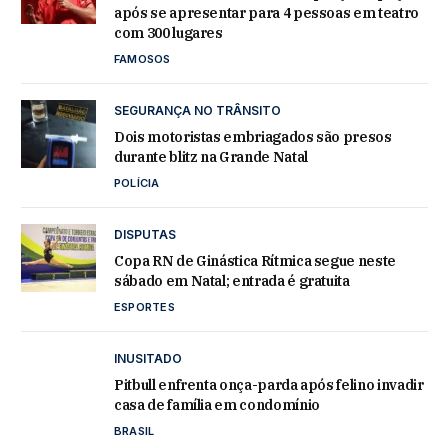
após se apresentar para 4 pessoas em teatro
com 300 lugares
FAMOSOS
SEGURANÇA NO TRÂNSITO
Dois motoristas embriagados são presos
durante blitz na Grande Natal
POLÍCIA
DISPUTAS
Copa RN de Ginástica Rítmica segue neste
sábado em Natal; entrada é gratuita
ESPORTES
INUSITADO
Pitbull enfrenta onça-parda após felino invadir
casa de família em condomínio
BRASIL