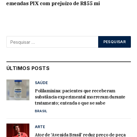
emendas PIX com prejuízo de R$55 mi
ÚLTIMOS POSTS
SAÚDE
Polilaminina: pacientes que receberam
substância experimental morreram durante
tratamento; entenda o que se sabe
BRASIL
ARTE
Ator de ‘Avenida Brasil’ reduz preço de peça