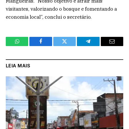
Mangueiras. “Nosso objetivo é atrair mais
visitantes, valorizando o bosque e fomentando a
economia local”, conclui o secretário.
WhatsApp
Facebook
Twitter
Telegram
Email
LEIA MAIS