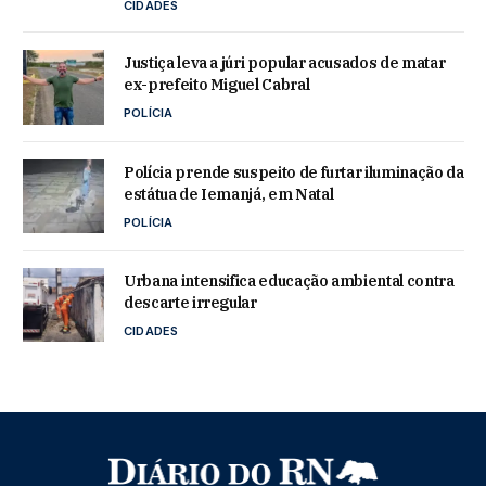
CIDADES
Justiça leva a júri popular acusados de matar
ex-prefeito Miguel Cabral
POLÍCIA
Polícia prende suspeito de furtar iluminação da
estátua de Iemanjá, em Natal
POLÍCIA
Urbana intensifica educação ambiental contra
descarte irregular
CIDADES