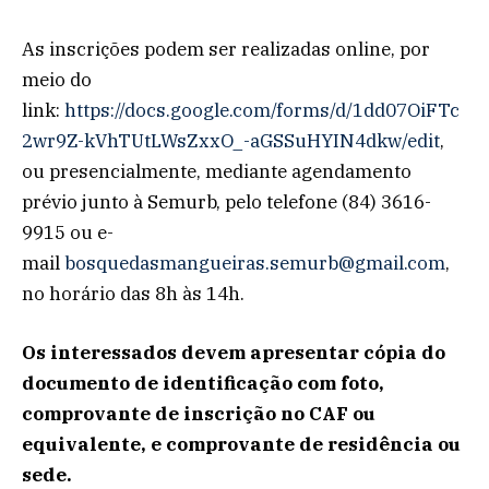
As inscrições podem ser realizadas online, por
meio do
link:
https://docs.google.com/forms/d/1dd07OiFTc
2wr9Z-kVhTUtLWsZxxO_-aGSSuHYIN4dkw/edit
,
ou presencialmente, mediante agendamento
prévio junto à Semurb, pelo telefone (84) 3616-
9915 ou e-
mail
bosquedasmangueiras.semurb@gmail.com
,
no horário das 8h às 14h.
Os interessados devem apresentar cópia do
documento de identificação com foto,
comprovante de inscrição no CAF ou
equivalente, e comprovante de residência ou
sede.