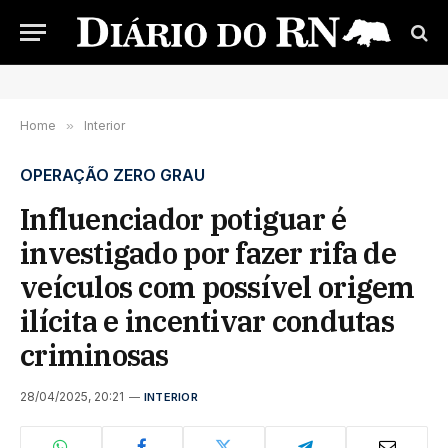
Home
»
Interior
OPERAÇÃO ZERO GRAU
Influenciador potiguar é
investigado por fazer rifa de
veículos com possível origem
ilícita e incentivar condutas
criminosas
28/04/2025, 20:21
INTERIOR