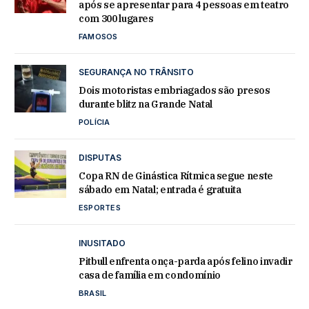
após se apresentar para 4 pessoas em teatro
com 300 lugares
FAMOSOS
SEGURANÇA NO TRÂNSITO
Dois motoristas embriagados são presos
durante blitz na Grande Natal
POLÍCIA
DISPUTAS
Copa RN de Ginástica Rítmica segue neste
sábado em Natal; entrada é gratuita
ESPORTES
INUSITADO
Pitbull enfrenta onça-parda após felino invadir
casa de família em condomínio
BRASIL