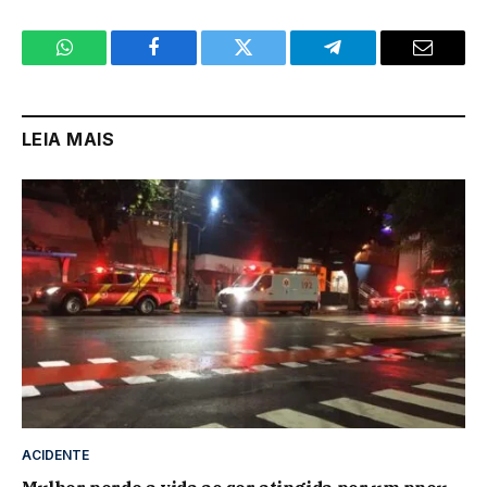
WhatsApp
Facebook
Twitter
Telegram
Email
LEIA MAIS
ACIDENTE