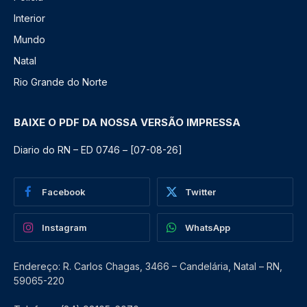
Interior
Mundo
Natal
Rio Grande do Norte
BAIXE O PDF DA NOSSA VERSÃO IMPRESSA
Diario do RN – ED 0746 – [07-08-26]
Facebook
Twitter
Instagram
WhatsApp
Endereço: R. Carlos Chagas, 3466 – Candelária, Natal – RN,
59065-220