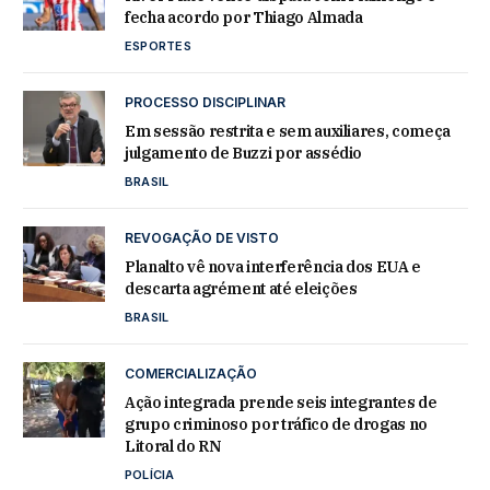
fecha acordo por Thiago Almada
ESPORTES
PROCESSO DISCIPLINAR
Em sessão restrita e sem auxiliares, começa
julgamento de Buzzi por assédio
BRASIL
REVOGAÇÃO DE VISTO
Planalto vê nova interferência dos EUA e
descarta agrément até eleições
BRASIL
COMERCIALIZAÇÃO
Ação integrada prende seis integrantes de
grupo criminoso por tráfico de drogas no
Litoral do RN
POLÍCIA