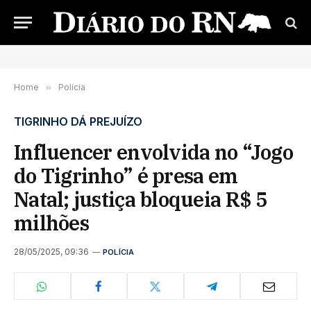
Home
»
Polícia
TIGRINHO DÁ PREJUÍZO
Influencer envolvida no “Jogo
do Tigrinho” é presa em
Natal; justiça bloqueia R$ 5
milhões
28/05/2025, 09:36
POLÍCIA