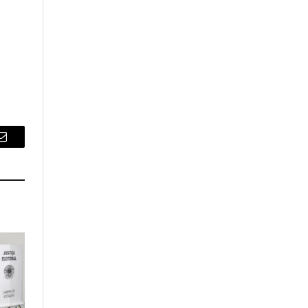
Email