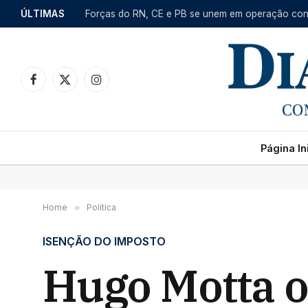
ÚLTIMAS
Facebook
X
Instagram
(Twitter)
Página Ini
Home
»
Política
ISENÇÃO DO IMPOSTO
Hugo Motta of