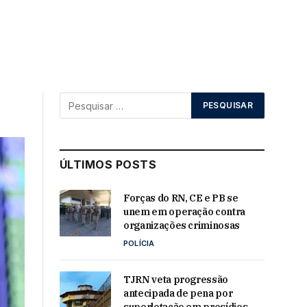
ÚLTIMOS POSTS
Forças do RN, CE e PB se
unem em operação contra
organizações criminosas
POLÍCIA
TJRN veta progressão
antecipada de pena por