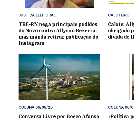
JUSTIÇA ELEITORAL
CALOTEIRO
TRE-RN nega principais pedidos
Calote: Al
do Novo contra Allyson Bezerra,
obrigado p
mas manda retirar publicação do
dívida de 
Instagram
COLUNA 06/08/26
COLUNA 06/0
Conversa Livre por Bosco Afonso
+Política 