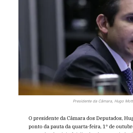
Presidente da Câmara, Hugo Mot
O presidente da Câmara dos Deputados, Hug
ponto da pauta da quarta-feira, 1º de outub