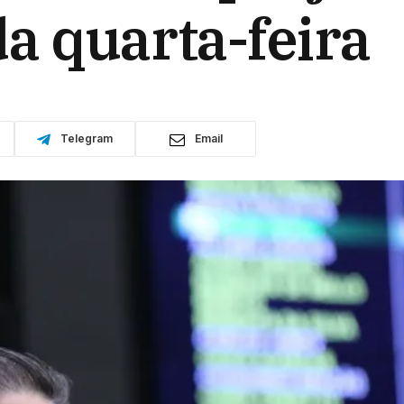
a quarta-feira
Telegram
Email