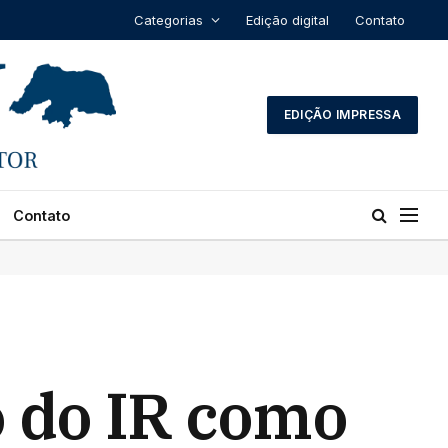
Categorias
Edição digital
Contato
EDIÇÃO IMPRESSA
Contato
o do IR como