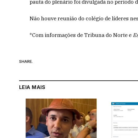
pauta do plenário foi divulgada no período da
Não houve reunião do colégio de líderes nest
*Com informações de Tribuna do Norte e
E
SHARE.
LEIA MAIS