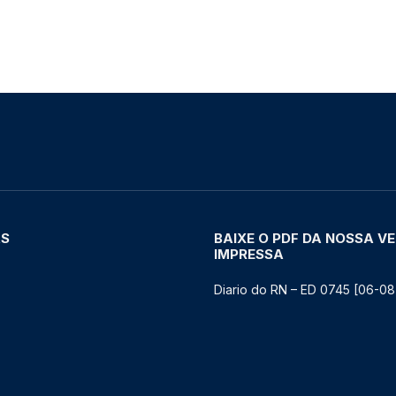
AS
BAIXE O PDF DA NOSSA V
IMPRESSA
Diario do RN – ED 0745 [06-08