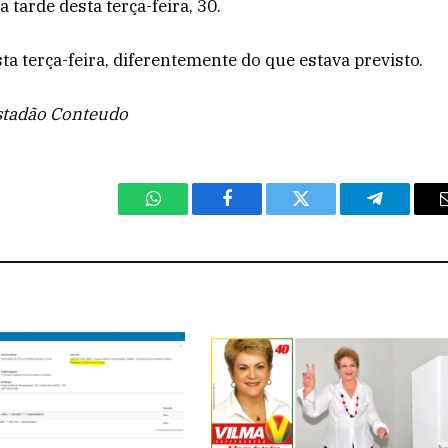
 tarde desta terça-feira, 30.
a terça-feira, diferentemente do que estava previsto.
stadão Conteudo
WhatsApp
Facebook
Twitter
Telegram