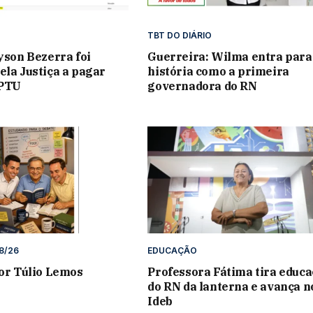
TBT DO DIÁRIO
lyson Bezerra foi
Guerreira: Wilma entra para
ela Justiça a pagar
história como a primeira
IPTU
governadora do RN
8/26
EDUCAÇÃO
por Túlio Lemos
Professora Fátima tira educ
do RN da lanterna e avança n
Ideb