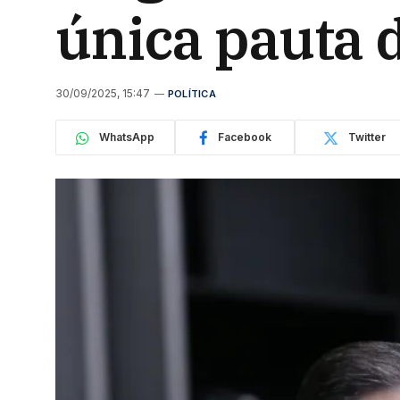
única pauta d
30/09/2025, 15:47
POLÍTICA
WhatsApp
Facebook
Twitter