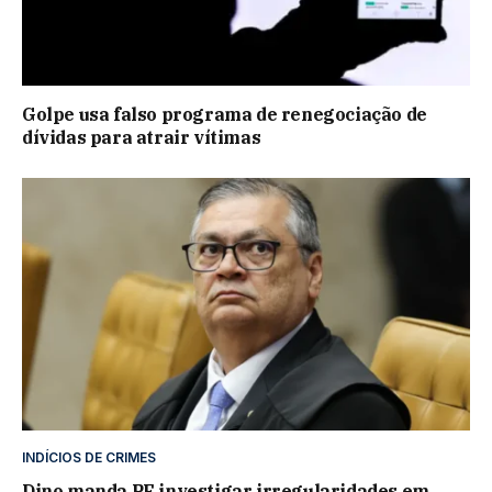
Golpe usa falso programa de renegociação de
dívidas para atrair vítimas
INDÍCIOS DE CRIMES
Dino manda PF investigar irregularidades em