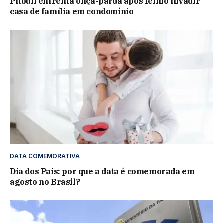
Pitbull enfrenta onça-parda após felino invadir
casa de família em condomínio
DATA COMEMORATIVA
Dia dos Pais: por que a data é comemorada em
agosto no Brasil?