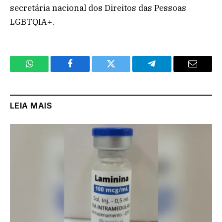
secretária nacional dos Direitos das Pessoas
LGBTQIA+.
WhatsApp
Facebook
Twitter
Telegram
Email
LEIA MAIS