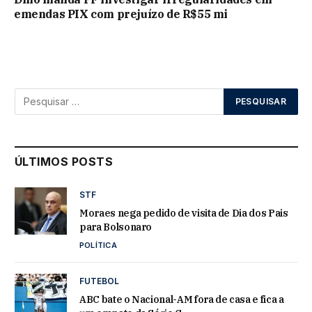
emendas PIX com prejuízo de R$55 mi
ÚLTIMOS POSTS
STF
Moraes nega pedido de visita de Dia dos Pais
para Bolsonaro
POLÍTICA
FUTEBOL
ABC bate o Nacional-AM fora de casa e fica a