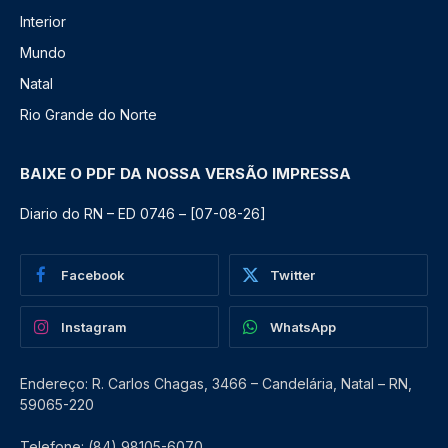
Interior
Mundo
Natal
Rio Grande do Norte
BAIXE O PDF DA NOSSA VERSÃO IMPRESSA
Diario do RN – ED 0746 – [07-08-26]
Facebook
Twitter
Instagram
WhatsApp
Endereço: R. Carlos Chagas, 3466 – Candelária, Natal – RN,
59065-220
Telefone: (84) 98105-6070