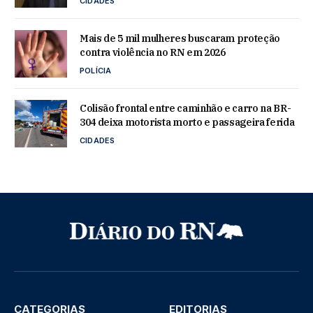
CIDADES
Mais de 5 mil mulheres buscaram proteção
contra violência no RN em 2026
POLÍCIA
Colisão frontal entre caminhão e carro na BR-
304 deixa motorista morto e passageira ferida
CIDADES
CATEGORIAS
EDITORIAS