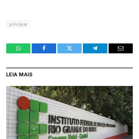
principal
WhatsApp
Facebook
Twitter
Telegram
Email
LEIA MAIS