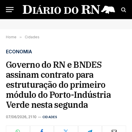
Home
»
Cidades
ECONOMIA
Governo do RN e BNDES
assinam contrato para
estruturação do primeiro
módulo do Porto-Indústria
Verde nesta segunda
07/06/2026, 21:10
CIDADES