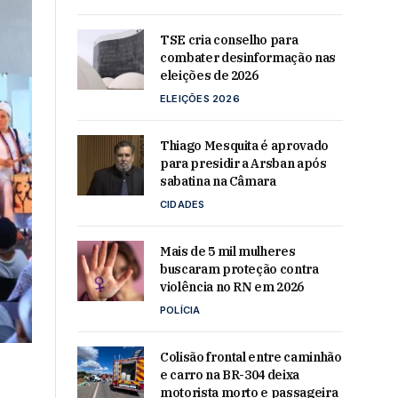
TSE cria conselho para
combater desinformação nas
eleições de 2026
ELEIÇÕES 2026
Thiago Mesquita é aprovado
para presidir a Arsban após
sabatina na Câmara
CIDADES
Mais de 5 mil mulheres
buscaram proteção contra
violência no RN em 2026
POLÍCIA
Colisão frontal entre caminhão
e carro na BR-304 deixa
motorista morto e passageira