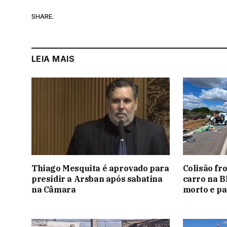
SHARE.
LEIA MAIS
Thiago Mesquita é aprovado para
Colisão fr
presidir a Arsban após sabatina
carro na B
na Câmara
morto e pa