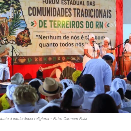
ate à intolerância religiosa - Foto: Carmem Felix