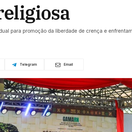
religiosa
adual para promoção da liberdade de crença e enfrenta
Telegram
Email