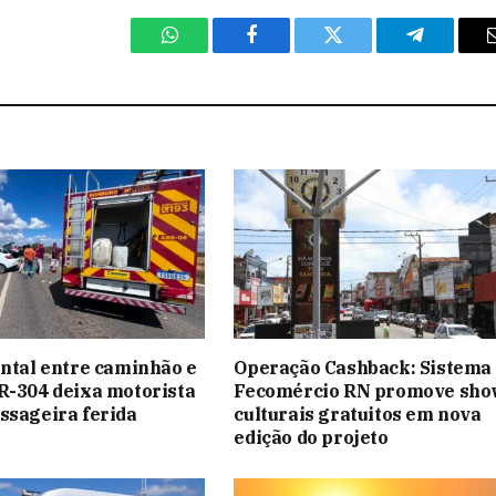
WhatsApp
Facebook
Twitter
Telegram
ontal entre caminhão e
Operação Cashback: Sistema
R-304 deixa motorista
Fecomércio RN promove sho
ssageira ferida
culturais gratuitos em nova
edição do projeto