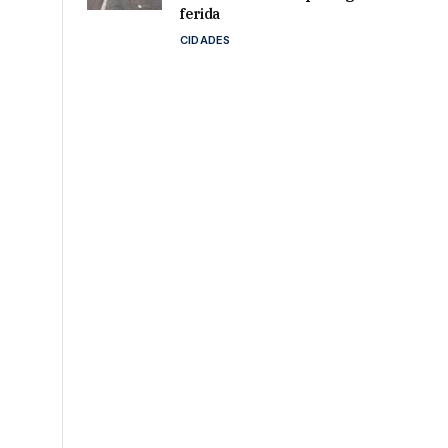
ferida
CIDADES
u