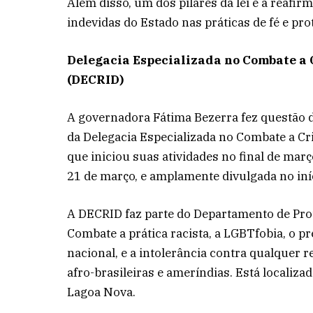
Além disso, um dos pilares da lei é a reafirm
indevidas do Estado nas práticas de fé e prot
Delegacia Especializada no Combate a 
(DECRID)
A governadora Fátima Bezerra fez questão d
da Delegacia Especializada no Combate a Cr
que iniciou suas atividades no final de março
21 de março, e amplamente divulgada no iní
A DECRID faz parte do Departamento de Pro
Combate a prática racista, a LGBTfobia, o pr
nacional, e a intolerância contra qualquer r
afro-brasileiras e ameríndias. Está localiza
Lagoa Nova.