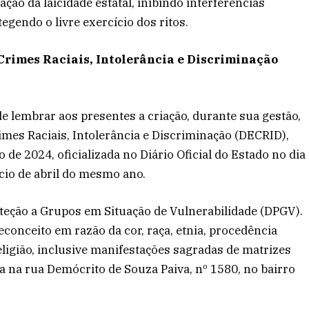
ação da laicidade estatal, inibindo interferências
egendo o livre exercício dos ritos.
Crimes Raciais, Intolerância e Discriminação
e lembrar aos presentes a criação, durante sua gestão,
imes Raciais, Intolerância e Discriminação (DECRID),
 de 2024, oficializada no Diário Oficial do Estado no dia
cio de abril do mesmo ano.
teção a Grupos em Situação de Vulnerabilidade (DPGV).
econceito em razão da cor, raça, etnia, procedência
eligião, inclusive manifestações sagradas de matrizes
da na rua Demócrito de Souza Paiva, nº 1580, no bairro