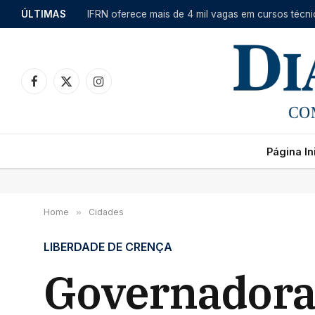
ÚLTIMAS
Facebook
X
Instagram
(Twitter)
Página Ini
Home
»
Cidades
LIBERDADE DE CRENÇA
Governadora 