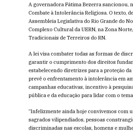
A governadora Fátima Bezerra sancionou, nest
Combate à Intolerância Religiosa. O texto, d
Assembleia Legislativa do Rio Grande do Nor
Complexo Cultural da UERN, na Zona Norte,
Tradicionais de Terreiros do RN.
A lei visa combater todas as formas de disc
garantir o cumprimento dos direitos fundam
estabelecendo diretrizes para a proteção da 
prevê o enfrentamento à intolerância em amb
campanhas educativas, incentivo à pesquisa
pública e da educação para lidar com o tema
“Infelizmente ainda hoje convivemos com um
sagrados vilipendiados, pessoas constrangi
discriminadas nas escolas, homens e mulher