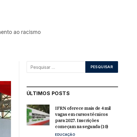
mento ao racismo
ÚLTIMOS POSTS
IFRN oferece mais de 4 mil
vagas em cursos técnicos
para 2027. Inscrições
começam na segunda (10)
EDUCAÇÃO