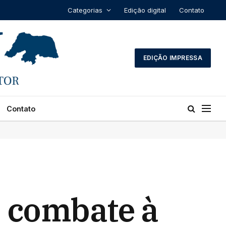
Categorias
Edição digital
Contato
EDIÇÃO IMPRESSA
Contato
e combate à