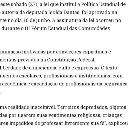
e sábado (27), a lei que institui a Política Estadual de
e autoria da deputada Isolda Dantas, foi aprovado na
te no dia 16 de junho. A assinatura da lei ocorreu no
 durante o III Fórum Estadual das Comunidades
riminação motivadas por convicções espirituais e
entais previstos na Constituição Federal,
liberdade de consciência, culto e expressão. O texto
ientes escolares, profissionais e institucionais, com
 acadêmica e capacitação de profissionais da segurança
.
a realidade inaceitável. Terreiros depredados, objetos
das por usarem suas vestimentas religiosas, crianças
es impedidos de professar livremente sua fé”, explico