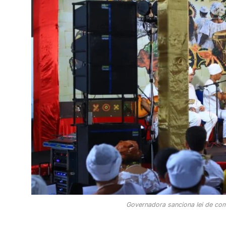
Governadora sanciona lei de comb