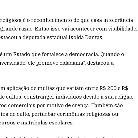
 religiosa é o reconhecimento de que essa intolerância
 grande razão. Então isso vai acontecer com visibilidade,
stacou a deputada estadual Isolda Dantas.
 é um Estado que fortalece a democracia. Quando o
diversidade, ele promove cidadania”, destacou a
com aplicação de multas que variam entre R$ 200 e R$
de cultos, constranger indivíduos devido à sua religião
ntos comerciais por motivo de crença. Também são
etos de culto, perturbar cerimônias religiosas ou
ncursos e matrículas escolares.