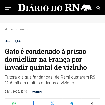
Home
»
Mundo
JUSTIÇA
Gato é condenado à prisão
domiciliar na França por
invadir quintal de vizinho
Tutora diz que 'andanças' de Remi custaram R$
12,6 mil em multas e danos a vizinho
24/11/2025, 12:10
MUNDO