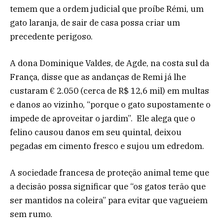
temem que a ordem judicial que proíbe Rémi, um
gato laranja, de sair de casa possa criar um
precedente perigoso.
A dona Dominique Valdes, de Agde, na costa sul da
França, disse que as andanças de Remi já lhe
custaram € 2.050 (cerca de R$ 12,6 mil) em multas
e danos ao vizinho, “porque o gato supostamente o
impede de aproveitar o jardim”. Ele alega que o
felino causou danos em seu quintal, deixou
pegadas em cimento fresco e sujou um edredom.
A sociedade francesa de proteção animal teme que
a decisão possa significar que “os gatos terão que
ser mantidos na coleira” para evitar que vagueiem
sem rumo.