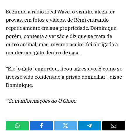
Segundo a rádio local Wave, o vizinho alega ter
provas, em fotos e vídeos, de Rémi entrando
repetidamente em sua propriedade. Dominique,
porém, contesta a versão e diz que se trata de
outro animal, mas, mesmo assim, foi obrigada a
manter seu gato dentro de casa.
“Ele [o gato] engordou, ficou agressivo. É como se
tivesse sido condenado à prisão domiciliar”, disse
Dominique.
*Com informações do O Globo
WhatsApp
Facebook
Twitter
Telegram
Email