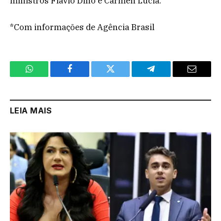
ministros Flávio Dino e Cármen Lúcia.
*Com informações de Agência Brasil
WhatsApp
Facebook
Twitter
Telegram
Email
LEIA MAIS