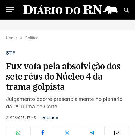
Home
»
Política
STF
Fux vota pela absolvição dos
sete réus do Núcleo 4 da
trama golpista
Julgamento ocorre presencialmente no plenário
da 1ª Turma da Corte
21/10/2025, 17:45
POLÍTICA