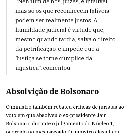
“Nenhum de nós, juízes, é infalível,
mas só os que reconhecem falíveis
podem ser realmente justos. A
humildade judicial é virtude que,
mesmo quando tardia, salva o direito
da petrificação, e impede que a
Justiça se torne cúmplice da
injustiça”, comentou.
Absolvição de Bolsonaro
O ministro também rebateu críticas de juristas ao
voto em que absolveu o ex-presidente Jair
Bolsonaro durante o julgamento do Núcleo 1,
ocorrido no mês passado. O ministro classificou