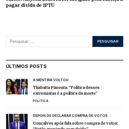
pagar dívida de IPTU
ÚLTIMOS POSTS
A MENTIRA VOLTOU
Thabatta Pimenta: “Política desses
extremistas é a política da morte”
POLÍTICA
DEPOIS DE DECLARAR COMPRA DE VOTOS
Gonçalves após fala sobre compra de votos:
“Estão mexendo com doido”