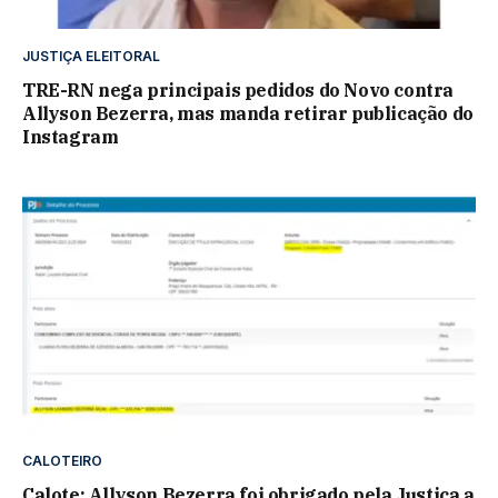
JUSTIÇA ELEITORAL
TRE-RN nega principais pedidos do Novo contra
Allyson Bezerra, mas manda retirar publicação do
Instagram
CALOTEIRO
Calote: Allyson Bezerra foi obrigado pela Justiça a