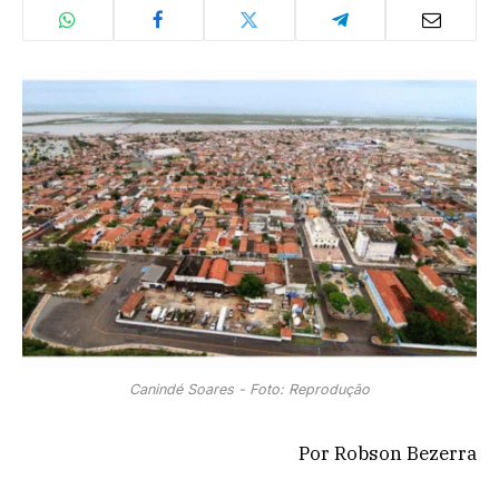
Canindé Soares - Foto: Reprodução
Por Robson Bezerra