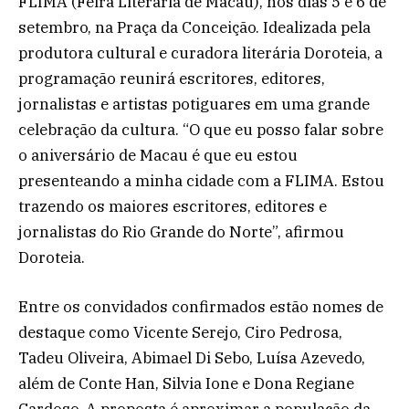
FLIMA (Feira Literária de Macau), nos dias 5 e 6 de
setembro, na Praça da Conceição. Idealizada pela
produtora cultural e curadora literária Doroteia, a
programação reunirá escritores, editores,
jornalistas e artistas potiguares em uma grande
celebração da cultura. “O que eu posso falar sobre
o aniversário de Macau é que eu estou
presenteando a minha cidade com a FLIMA. Estou
trazendo os maiores escritores, editores e
jornalistas do Rio Grande do Norte”, afirmou
Doroteia.
Entre os convidados confirmados estão nomes de
destaque como Vicente Serejo, Ciro Pedrosa,
Tadeu Oliveira, Abimael Di Sebo, Luísa Azevedo,
além de Conte Han, Silvia Ione e Dona Regiane