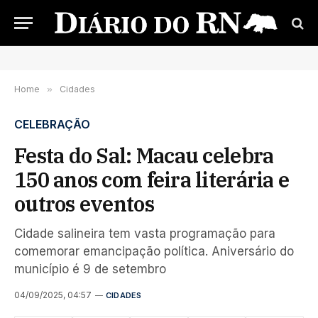
Home
»
Cidades
CELEBRAÇÃO
Festa do Sal: Macau celebra
150 anos com feira literária e
outros eventos
Cidade salineira tem vasta programação para
comemorar emancipação política. Aniversário do
município é 9 de setembro
04/09/2025, 04:57
CIDADES