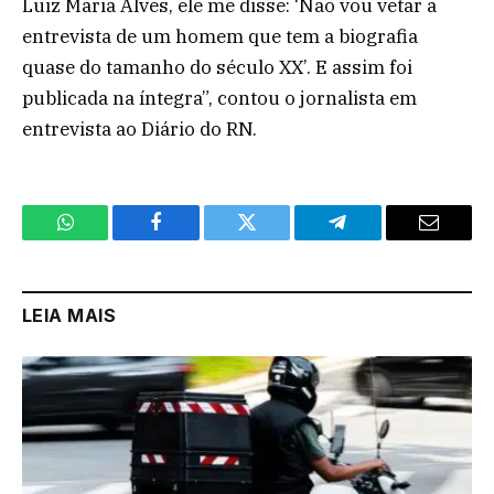
Luiz Maria Alves, ele me disse: ‘Não vou vetar a
entrevista de um homem que tem a biografia
quase do tamanho do século XX’. E assim foi
publicada na íntegra”, contou o jornalista em
entrevista ao Diário do RN.
WhatsApp
Facebook
Twitter
Telegram
Email
LEIA MAIS