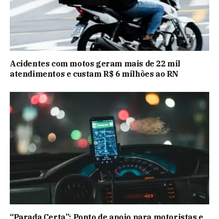
Acidentes com motos geram mais de 22 mil
atendimentos e custam R$ 6 milhões ao RN
“Parada Certa”: Ponto de apoio para motoristas e