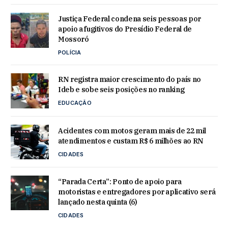
Justiça Federal condena seis pessoas por
apoio a fugitivos do Presídio Federal de
Mossoró
POLÍCIA
RN registra maior crescimento do país no
Ideb e sobe seis posições no ranking
EDUCAÇÃO
Acidentes com motos geram mais de 22 mil
atendimentos e custam R$ 6 milhões ao RN
CIDADES
“Parada Certa”: Ponto de apoio para
motoristas e entregadores por aplicativo será
lançado nesta quinta (6)
CIDADES