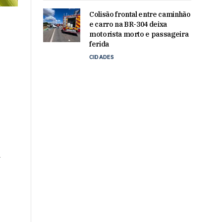
Colisão frontal entre caminhão
e carro na BR-304 deixa
motorista morto e passageira
ferida
CIDADES
e
a