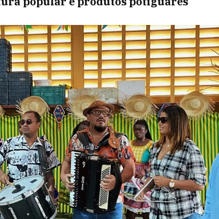
tura popular e produtos potiguares