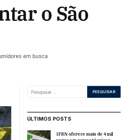
tar o São
nsumidores em busca
ÚLTIMOS POSTS
IFRN oferece mais de 4 mil