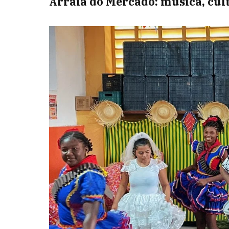
Arraiá do Mercado: música, cul