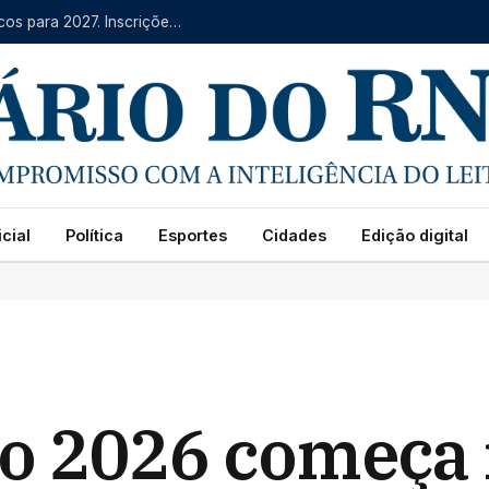
IFRN oferece mais de 4 mil vagas em cursos técnicos para 2027. Inscrições começam na segunda (10)
cial
Política
Esportes
Cidades
Edição digital
ho 2026 começa