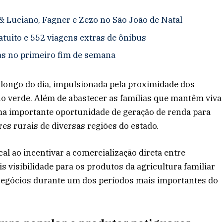
& Luciano, Fagner e Zezo no São João de Natal
atuito e 552 viagens extras de ônibus
as no primeiro fim de semana
longo do dia, impulsionada pela proximidade dos
lho verde. Além de abastecer as famílias que mantêm viva
uma importante oportunidade de geração de renda para
es rurais de diversas regiões do estado.
al ao incentivar a comercialização direta entre
 visibilidade para os produtos da agricultura familiar
negócios durante um dos períodos mais importantes do