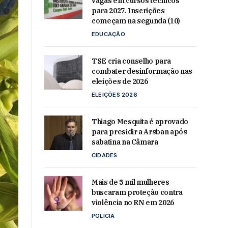
vagas em cursos técnicos
para 2027. Inscrições
começam na segunda (10)
EDUCAÇÃO
TSE cria conselho para
combater desinformação nas
eleições de 2026
ELEIÇÕES 2026
Thiago Mesquita é aprovado
para presidir a Arsban após
sabatina na Câmara
CIDADES
Mais de 5 mil mulheres
buscaram proteção contra
violência no RN em 2026
POLÍCIA