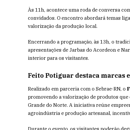
Às 11h, acontece uma roda de conversa com 
convidados. O encontro abordará temas lig
valorização da produção local.
Encerrando a programação, às 13h, o tradi
apresentações de Jarbas do Acordeon e Nara
interior para os visitantes.
Feito Potiguar destaca marcas 
Realizado em parceria com o Sebrae-RN, o
F
promovendo a valorização de produtos que 
Grande do Norte. A iniciativa reúne empree
agroindústria e produção artesanal, incent
Durante o evento, os visitantes poderão de