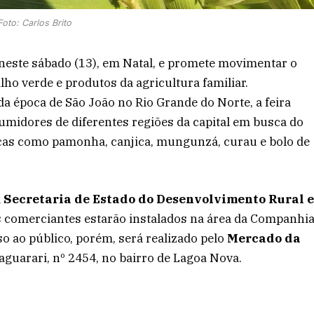
Foto: Carlos Brito
este sábado (13), em Natal, e promete movimentar o
ho verde e produtos da agricultura familiar.
da época de São João no Rio Grande do Norte, a feira
umidores de diferentes regiões da capital em busca do
picas como pamonha, canjica, mungunzá, curau e bolo de
a
Secretaria de Estado do Desenvolvimento Rural 
os comerciantes estarão instalados na área da Companhi
o ao público, porém, será realizado pelo
Mercado da
Jaguarari, nº 2454, no bairro de Lagoa Nova.