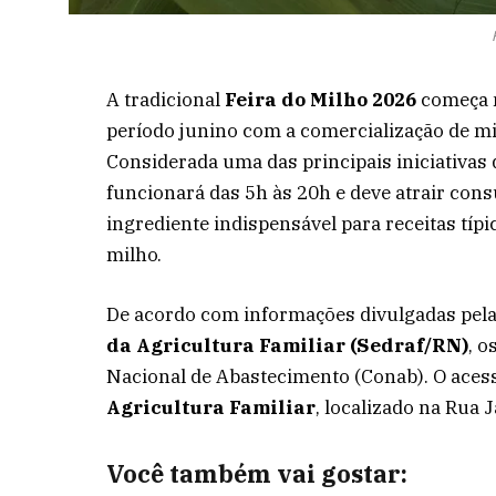
A tradicional
Feira do Milho 2026
começa n
período junino com a comercialização de mil
Considerada uma das principais iniciativas 
funcionará das 5h às 20h e deve atrair cons
ingrediente indispensável para receitas tí
milho.
De acordo com informações divulgadas pel
da Agricultura Familiar (Sedraf/RN)
, 
Nacional de Abastecimento (Conab). O acess
Agricultura Familiar
, localizado na Rua 
Você também vai gostar: