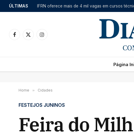
ÚLTIMAS
Facebook
X
Instagram
(Twitter)
Página Ini
Home
»
Cidades
FESTEJOS JUNINOS
Feira do Mil