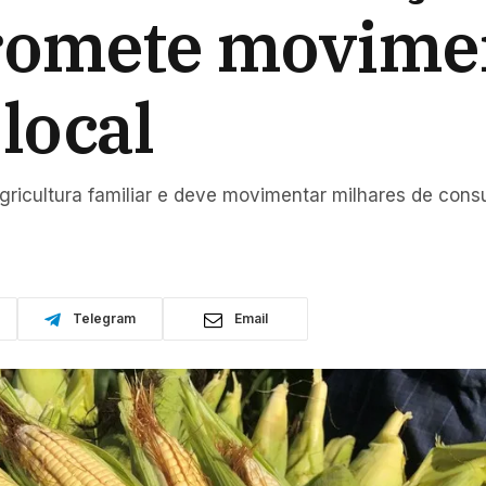
romete movimen
 local
agricultura familiar e deve movimentar milhares de co
Telegram
Email