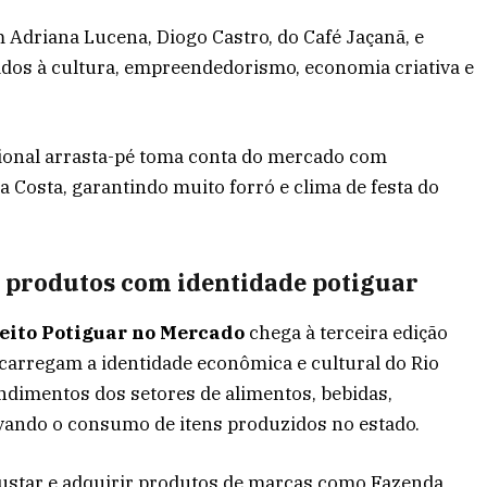
Adriana Lucena, Diogo Castro, do Café Jaçanã, e
ados à cultura, empreendedorismo, economia criativa e
cional arrasta-pé toma conta do mercado com
 Costa, garantindo muito forró e clima de festa do
e produtos com identidade potiguar
eito Potiguar no Mercado
chega à terceira edição
carregam a identidade econômica e cultural do Rio
ndimentos dos setores de alimentos, bebidas,
ivando o consumo de itens produzidos no estado.
gustar e adquirir produtos de marcas como Fazenda