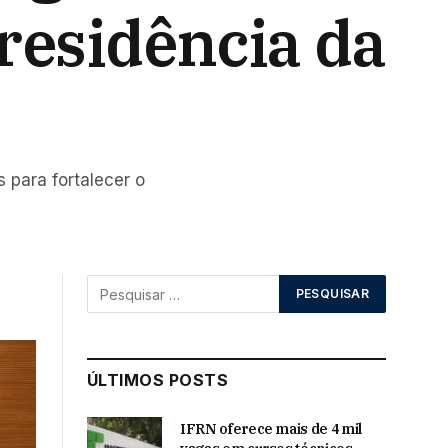
residência da
 para fortalecer o
ÚLTIMOS POSTS
IFRN oferece mais de 4 mil