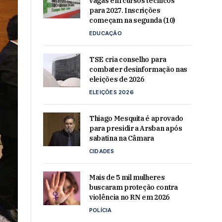
vagas em cursos técnicos
para 2027. Inscrições
começam na segunda (10)
EDUCAÇÃO
TSE cria conselho para
combater desinformação nas
eleições de 2026
ELEIÇÕES 2026
Thiago Mesquita é aprovado
para presidir a Arsban após
sabatina na Câmara
CIDADES
Mais de 5 mil mulheres
buscaram proteção contra
violência no RN em 2026
POLÍCIA