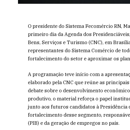
O presidente do Sistema Fecomércio RN, Marc
primeiro dia da Agenda dos Presidenciávei
Bens, Serviços e Turismo (CNC), em Brasília
representantes do Sistema Comércio de todo
fortalecimento do setor e aproximar os pla
A programação teve início com a apresenta
elaborado pela CNC que reúne as principais 
debate sobre o desenvolvimento econômico d
produtivo, o material reforça o papel insti
junto aos futuros candidatos à Presidência
fortalecimento desse segmento, responsável
(PIB) e da geração de empregos no país.