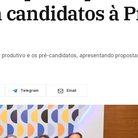
 candidatos à P
r produtivo e os pré-candidatos, apresentando propostas
Telegram
Email