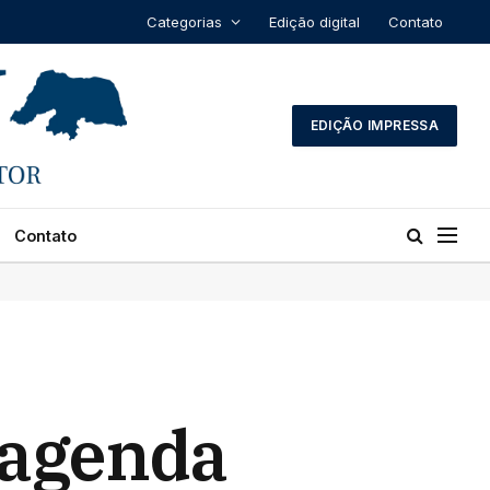
Categorias
Edição digital
Contato
EDIÇÃO IMPRESSA
Contato
 agenda