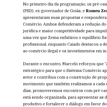
No primeiro dia da programação, os pré-can
(PSD), ex-governador de Goiás, e
Romeu Z
apresentaram suas propostas e respondera
Comércio. Ambos defenderam a redução do C
jurídica e maior competitividade para impu
uma vez que Zema enfatizou o equilíbrio fisca
profissional, enquanto Caiado destacou a d
ao comércio ilegal e os investimentos em in
Durante o encontro, Marcelo reforçou que 
estratégico para que o Sistema Comércio apr
setor e contribua com a construção de prop
movimento que também realizamos a cada ci
dias, promoveremos encontros com pré-can
está sendo organizada, para apresentar as
produtivo e fortalecer o diálogo em favor 