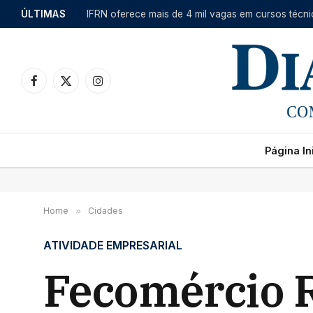
ÚLTIMAS
Facebook
X
Instagram
(Twitter)
Página Ini
Home
»
Cidades
ATIVIDADE EMPRESARIAL
Fecomércio R