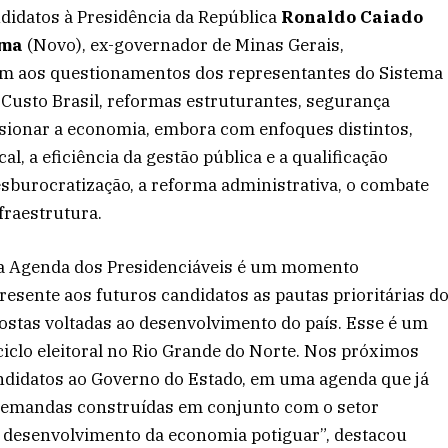
didatos à Presidência da República
Ronaldo Caiado
ema
(Novo), ex-governador de Minas Gerais,
m aos questionamentos dos representantes do Sistema
usto Brasil, reformas estruturantes, segurança
lsionar a economia, embora com enfoques distintos,
l, a eficiência da gestão pública e a qualificação
esburocratização, a reforma administrativa, o combate
fraestrutura.
“a Agenda dos Presidenciáveis é um momento
esente aos futuros candidatos as pautas prioritárias d
ostas voltadas ao desenvolvimento do país. Esse é um
clo eleitoral no Rio Grande do Norte. Nos próximos
didatos ao Governo do Estado, em uma agenda que já
 demandas construídas em conjunto com o setor
do desenvolvimento da economia potiguar”, destacou