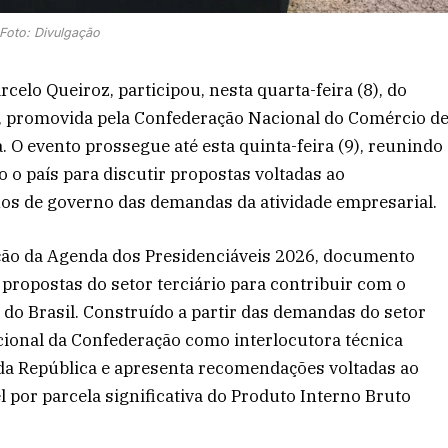
Foto: Divulgação
elo Queiroz, participou, nesta quarta-feira (8), do
s, promovida pela Confederação Nacional do Comércio d
. O evento prossegue até esta quinta-feira (9), reunindo
 o país para discutir propostas voltadas ao
nos de governo das demandas da atividade empresarial.
ção da Agenda dos Presidenciáveis 2026, documento
propostas do setor terciário para contribuir com o
o Brasil. Construído a partir das demandas do setor
tucional da Confederação como interlocutora técnica
 da República e apresenta recomendações voltadas ao
 por parcela significativa do Produto Interno Bruto