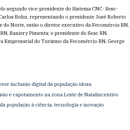
elo segundo vice-presidente do Sistema CNC- Sesc-
Carlos Bohn, representando o presidente José Roberto
e do Norte, estão o diretor executivo da Fecomércio RN,
 RN, Raniery Pimenta; o presidente do Seac RN,
ra Empresarial do Turismo da Fecomércio RN, George
over inclusão digital da população idosa
isão e capotamento na zona Leste de Natal
incentivo
a população à ciência, tecnologia e inovação