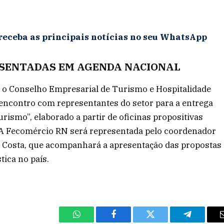
receba as principais notícias no seu WhatsApp
SENTADAS EM AGENDA NACIONAL
 o Conselho Empresarial de Turismo e Hospitalidade
m encontro com representantes do setor para a entrega
ismo”, elaborado a partir de oficinas propositivas
. A Fecomércio RN será representada pelo coordenador
 Costa, que acompanhará a apresentação das propostas
tica no país.
WhatsApp
Facebook
Twitter
Telegram