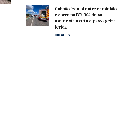
Colisão frontal entre caminhão
e carro na BR-304 deixa
motorista morto e passageira
ferida
e
CIDADES