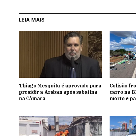
LEIA MAIS
Thiago Mesquita é aprovado para
Colisão fr
presidir a Arsban após sabatina
carro na B
na Câmara
morto e pa