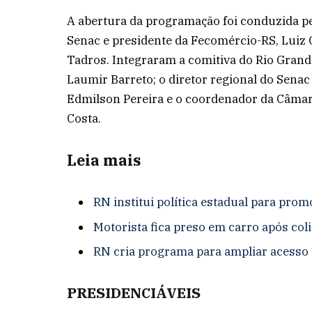
A abertura da programação foi conduzida p
Senac e presidente da Fecomércio-RS, Luiz 
Tadros. Integraram a comitiva do Rio Grand
Laumir Barreto; o diretor regional do Senac
Edmilson Pereira e o coordenador da Câma
Costa.
Leia mais
RN institui política estadual para prom
Motorista fica preso em carro após col
RN cria programa para ampliar acesso d
PRESIDENCIÁVEIS