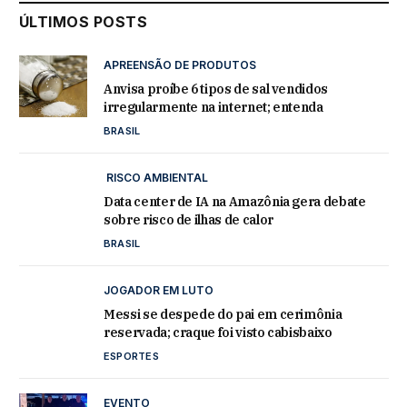
ÚLTIMOS POSTS
APREENSÃO DE PRODUTOS
Anvisa proíbe 6 tipos de sal vendidos
irregularmente na internet; entenda
BRASIL
RISCO AMBIENTAL
Data center de IA na Amazônia gera debate
sobre risco de ilhas de calor
BRASIL
JOGADOR EM LUTO
Messi se despede do pai em cerimônia
reservada; craque foi visto cabisbaixo
ESPORTES
EVENTO