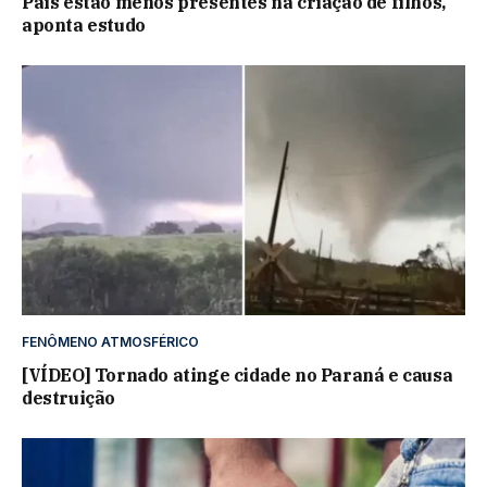
Pais estão menos presentes na criação de filhos,
aponta estudo
FENÔMENO ATMOSFÉRICO
[VÍDEO] Tornado atinge cidade no Paraná e causa
destruição