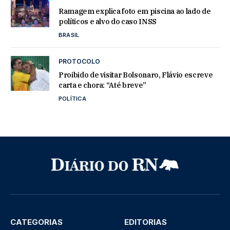
Ramagem explica foto em piscina ao lado de
políticos e alvo do caso INSS
BRASIL
PROTOCOLO
Proibido de visitar Bolsonaro, Flávio escreve
carta e chora: “Até breve”
POLÍTICA
CATEGORIAS
EDITORIAS