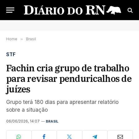
Home
»
Brasil
STF
Fachin cria grupo de trabalho
para revisar penduricalhos de
juízes
Grupo terá 180 dias para apresentar relatório
sobre a situação
06/06/2026, 14:07
BRASIL