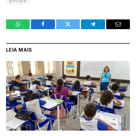
principal
WhatsApp
Facebook
Twitter
Telegram
Email
LEIA MAIS